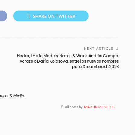
SHARE ON TWITTER
NEXT ARTICLE
Hedex, I Hate Models, Natos & Waor, Andrés Campo,
Acraze o Daría Kolosova, entre los nuevos nombres
para Dreambeach 2023
ment & Media.
All posts by
MARTIN MENESES