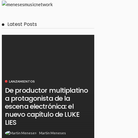
Latest Posts
LANZAMIENTOS
De productor multiplatino
a protagonista de la
escena electrónica: el
nuevo capítulo de LUKE
LIES
Martin Meneses