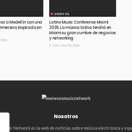
EVENTOS
sa a Medellín con una
Latino Music Conference Miami
inmersiva inspirada en
2026, La música latina tendrá en
Miami su gran cumbre de negocios
y networking
 2026
1 De Julio De 2026
Nosotros
Music Network es la web de noticias sobre música electrónica y esp