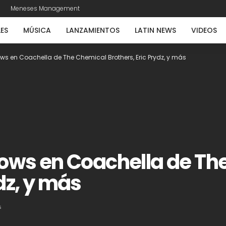
Meneses Management
LES
MÚSICA
LANZAMIENTOS
LATIN NEWS
VIDEOS
ows en Coachella de The Chemical Brothers, Eric Prydz, y más
shows en Coachella de T
dz, y más
s