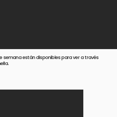
de semana están disponibles para ver a través
lla.