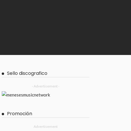
Sello discografico
- Advertisement -
Promoción
Advertisement