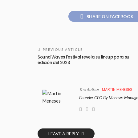
SHARE ON FACEBOOK
PREVIOUS ARTICLE
Sound Waves Festival revela su lineup para su
edición del 2023
The Author
MARTIN MENESES
Founder CEO By Meneses Manage
LEAVE A REPLY