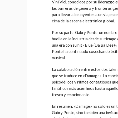
Vini Vici, conocidos por su liderazgo e
las barreras de género y fronteras ge
para llevar a los oyentes a un viaje s
cima de la escena electrónica global.
Por su parte, Gabry Ponte, un nombre i
huella en la industria desde su tiemp
una era con su hit «Blue (Da Ba Dee)». 
Ponte ha continuado cosechando éxito
musical.
La colaboración entre estos dos talen
que se traduce en «Damage». La canció
psicodélicos y ritmos contagiosos que
fanáticos más acérrimos hasta aquell
fresca y emocionante.
En resumen, «Damage» no solo es un te
Gabry Ponte, sino también una invita