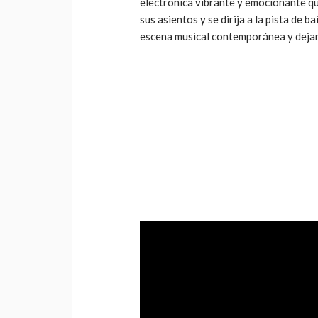
electrónica vibrante y emocionante q
sus asientos y se dirija a la pista de b
escena musical contemporánea y dejará