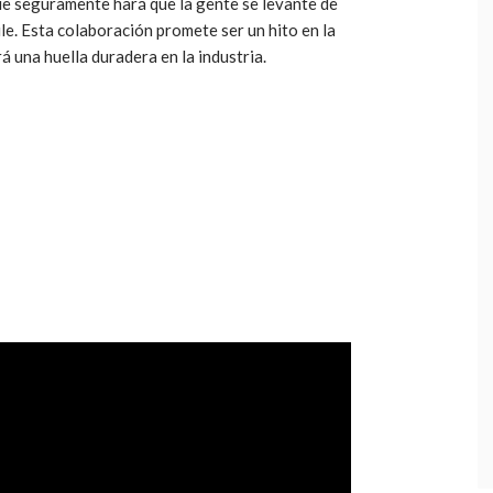
ue seguramente hará que la gente se levante de
aile. Esta colaboración promete ser un hito en la
 una huella duradera en la industria.