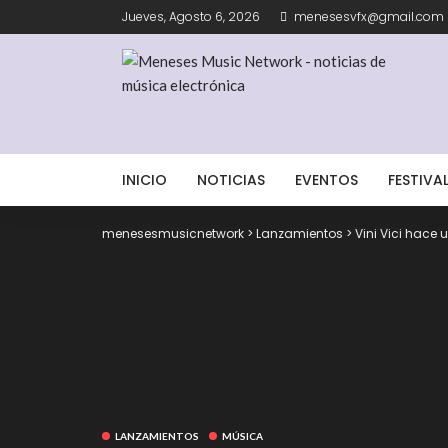
Jueves, Agosto 6, 2026
menesesvfx@gmail.com
INICIO
NOTICIAS
EVENTOS
FESTIVA
menesesmusicnetwork
>
Lanzamientos
>
Vini Vici hace
LANZAMIENTOS
MÚSICA