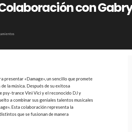
 Colaboración con Gabry
zamientos
ara presentar «Damage», un sencillo que promete
 de la música. Después de su exitosa
 psy-trance Vini Vici y el reconocido DJ y
elto a combinar sus geniales talentos musicales
ge». Esta colaboración representa la
distintos que se fusionan de manera