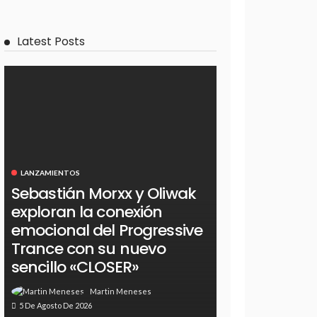
Latest Posts
LANZAMIENTOS
Sebastián Morxx y Oliwak
exploran la conexión
emocional del Progressive
Trance con su nuevo
sencillo «CLOSER»
Martin Meneses
5 De Agosto De 2026