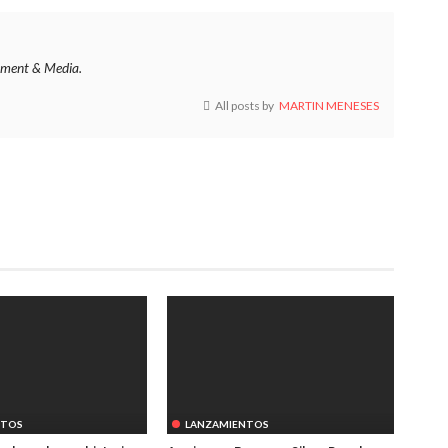
ment & Media.
All posts by
MARTIN MENESES
NTOS
LANZAMIENTOS