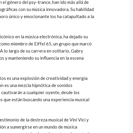
n el género del psy-trance, han ido más allá de
ográficas con su música innovadora. Su habilidad
onoro único y emocionante los ha catapultado a la
cónico en la música electrónica, ha dejado su
o como miembro de Eiffel 65, un grupo que marcó
A lo largo de su carrera en solitario, Gabry
s y manteniendo su influencia en la escena
tos es una explosión de creatividad y energía
n es una mezcla hipnótica de sonidos
 cautivarán a cualquier oyente, desde los
os que están buscando una experiencia musical
stimonio de la destreza musical de Vini Vici y
ción a sumergirse en un mundo de música