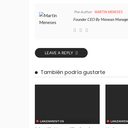
The Author
MARTIN MENESES
Founder CEO By Meneses Manage
LEAVE A REPLY
También podría gustarte
LANZAMIENTOS
LANZAMIE