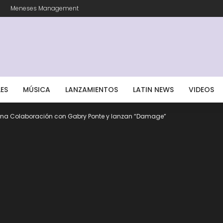
Meneses Management
LES
MÚSICA
LANZAMIENTOS
LATIN NEWS
VIDEOS
 una Colaboración con Gabry Ponte y lanzan “Damage”