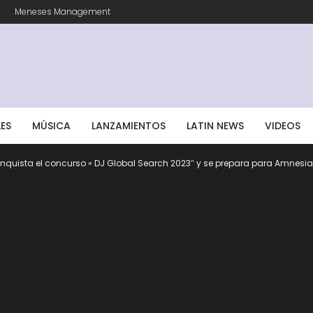
Meneses Management
LES
MÚSICA
LANZAMIENTOS
LATIN NEWS
VIDEOS
quista el concurso » DJ Global Search 2023″ y se prepara para Amnesia 