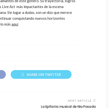
 amantes de este género. Su trayectoria, logros
os Live Act más impactantes de la escena
ana. Sin lugar a dudas, son un dúo que merece
ontinuar conquistando nuevos horizontes
elo más
aquí
SHARE ON TWITTER
NEXT ARTICLE
La Epifanía musical de Nia Posada