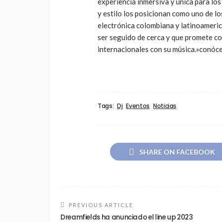
experiencia inmersiva y única para los
y estilo los posicionan como uno de l
electrónica colombiana y latinoameric
ser seguido de cerca y que promete c
internacionales con su música.»conóc
Tags:
Dj
Eventos
Noticias
SHARE ON FACEBOOK
PREVIOUS ARTICLE
Dreamfields ha anunciado el line up 2023