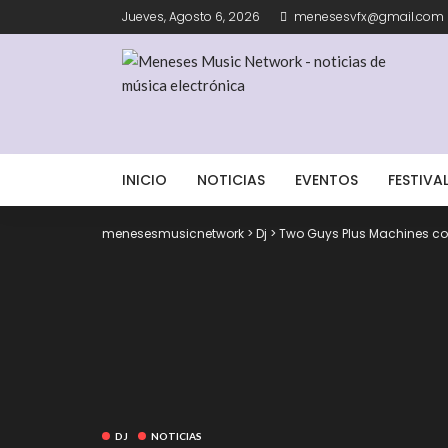
Jueves, Agosto 6, 2026
menesesvfx@gmail.com
INICIO
NOTICIAS
EVENTOS
FESTIVA
menesesmusicnetwork
>
Dj
>
Two Guys Plus Machines con
DJ
NOTICIAS