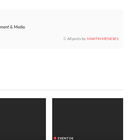
ment & Media.
All posts by
MARTIN MENESES
EVENTOS