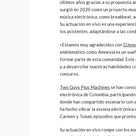
últimos años gracias a su propuesta 
surgió en 2020 como un proyecto music
música electrónica, como breakbeat, ac
Su actuación en vivo es una experienci
los asistentes, adaptándose a las cond
«Estamos muy agradecidos con
DJene
emblemático como Amnesia es un sueñ
formar parte de esta comunidad. Este
y a desarrollar nuestras habilidades 
concurso.
Two Guys Plus Machines
se han conso
electrónica de Colombia, participand
donde han compartido escenario con ar
ha hecho vibrar la escena electrónica
Carmen y Tulum, episodios que pront
Su actuación en vivo rompe con los es