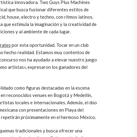
artística innovadora. Two Guys Plus Machines
al que busca fusionar diferentes estilos de
id, house, electro y techno, con ritmos latinos.
a que estimula la imaginación y la creatividad de
iciones y al ambiente de cada lugar.
rates
por esta oportunidad. Tocar en un club
o hecho realidad. Estamos muy contentos de
 concurso nos ha ayudado a elevar nuestro juego
como artistas», expresaron los ganadores del
lidado como figuras destacadas en la escena
o en reconocidos venues en Bogotá y Medellín,
tistas locales e internacionales. Además, el dúo
 mexicana con presentaciones en Playa del
o repetirán próximamente en el hermoso México.
quemas tradicionales y busca ofrecer una