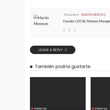
The Author
MARTIN MENESES
Founder CEO By Meneses Manage
LEAVE A REPLY
También podría gustarte
EVENTOS
EVENTOS