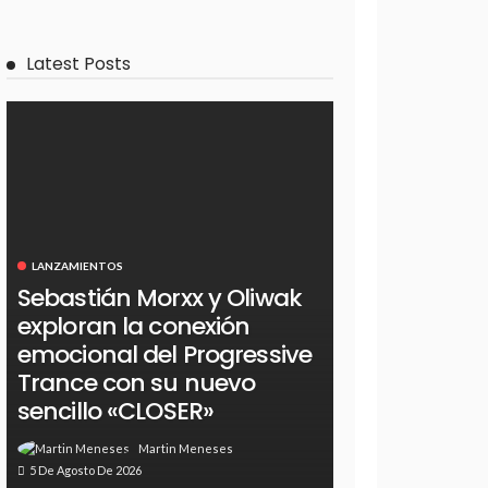
Latest Posts
LANZAMIENTOS
Sebastián Morxx y Oliwak
exploran la conexión
emocional del Progressive
Trance con su nuevo
sencillo «CLOSER»
Martin Meneses
5 De Agosto De 2026