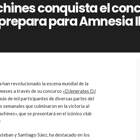
hines conquista el conc
 prepara para Amnesia I
 han revolucionado la escena mundial de la
s meses a través de su concurso
«DJenerates DJ
más de mil participantes de diversas partes del
 semanales que culminaron en la victoria al
hines», que se presentará en el icónico club
e
steban y Santiago Sáez, ha destacado en los