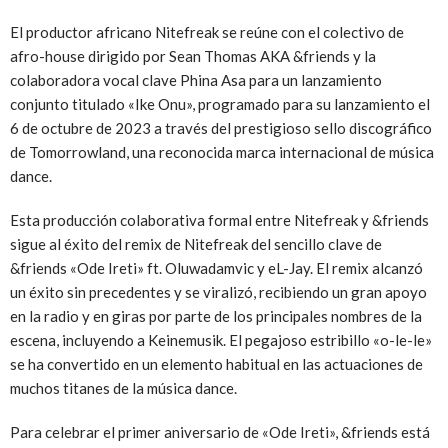
El productor africano Nitefreak se reúne con el colectivo de
afro-house dirigido por Sean Thomas AKA &friends y la
colaboradora vocal clave Phina Asa para un lanzamiento
conjunto titulado «Ike Onu», programado para su lanzamiento el
6 de octubre de 2023 a través del prestigioso sello discográfico
de Tomorrowland, una reconocida marca internacional de música
dance.
Esta producción colaborativa formal entre Nitefreak y &friends
sigue al éxito del remix de Nitefreak del sencillo clave de
&friends «Ode Ireti» ft. Oluwadamvic y eL-Jay. El remix alcanzó
un éxito sin precedentes y se viralizó, recibiendo un gran apoyo
en la radio y en giras por parte de los principales nombres de la
escena, incluyendo a Keinemusik. El pegajoso estribillo «o-le-le»
se ha convertido en un elemento habitual en las actuaciones de
muchos titanes de la música dance.
Para celebrar el primer aniversario de «Ode Ireti», &friends está