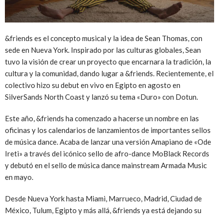
&friends es el concepto musical y la idea de Sean Thomas, con
sede en Nueva York. Inspirado por las culturas globales, Sean
tuvo la visión de crear un proyecto que encarnara la tradición, la
cultura y la comunidad, dando lugar a &friends. Recientemente, el
colectivo hizo su debut en vivo en Egipto en agosto en
SilverSands North Coast y lanzó su tema «Duro» con Dotun.
Este año, &friends ha comenzado a hacerse un nombre en las
oficinas y los calendarios de lanzamientos de importantes sellos
de música dance. Acaba de lanzar una versión Amapiano de «Ode
Ireti» a través del icónico sello de afro-dance MoBlack Records
y debutó en el sello de música dance mainstream Armada Music
en mayo.
Desde Nueva York hasta Miami, Marrueco, Madrid, Ciudad de
México, Tulum, Egipto y más allá, &friends ya está dejando su