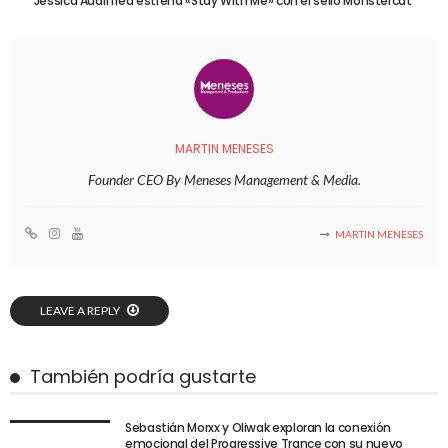
Jessica Audiffred estrena «Stay With Me» con el sello Monstercat
MARTIN MENESES
Founder CEO By Meneses Management & Media.
MARTIN MENESES
LEAVE A REPLY
También podría gustarte
Sebastián Morxx y Oliwak exploran la conexión
emocional del Progressive Trance con su nuevo