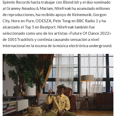
Spinnin Records hasta trabajar con Blond:ish y el dúo nominado
al Grammy Amadou & Mariam, Nitefreak ha acumulado millones
de reproducciones, ha recibido apoyo de Keinemusik, Gorgon
City, Nore en Pure, ODESZA, Pete Tong en BBC Radio 1 y ha
alcanzado el Top 5 en Beatport. Nitefreak también fue
seleccionado como uno de los artistas «Future Of Dance 2022»
de 1001Tracklists y continúa causando sensación a nivel
internacional en la escena de la música electrónica underground.