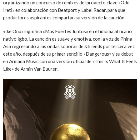
organizando un concurso de remixes del proyecto clave «Ode
Ireti» en colaboración con Beatport y Label Radar, para que
productores aspirantes compartan su versión de la canción.
«Ike Onu» significa «Más Fuertes Juntos» en el idioma africano
nativo Igbo. La canción es suave y emotiva, con la voz de Phina
Asa regresando a las ondas sonoras de &friends por tercera vez
este año, después de su primer sencillo «Dangerous» y su debut
en Armada Music con una versión oficial de «This Is What It Feels
Like» de Armin Van Buuren.