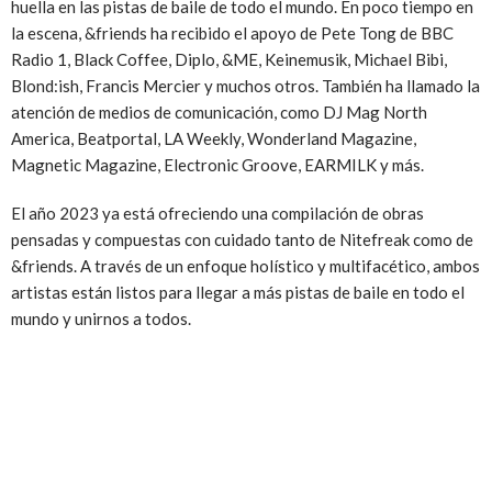
huella en las pistas de baile de todo el mundo. En poco tiempo en
la escena, &friends ha recibido el apoyo de Pete Tong de BBC
Radio 1, Black Coffee, Diplo, &ME, Keinemusik, Michael Bibi,
Blond:ish, Francis Mercier y muchos otros. También ha llamado la
atención de medios de comunicación, como DJ Mag North
America, Beatportal, LA Weekly, Wonderland Magazine,
Magnetic Magazine, Electronic Groove, EARMILK y más.
El año 2023 ya está ofreciendo una compilación de obras
pensadas y compuestas con cuidado tanto de Nitefreak como de
&friends. A través de un enfoque holístico y multifacético, ambos
artistas están listos para llegar a más pistas de baile en todo el
mundo y unirnos a todos.