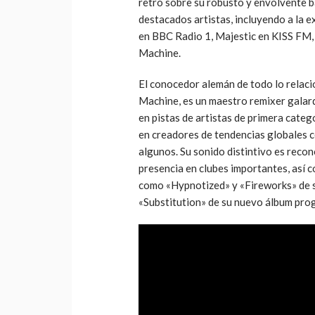
retro sobre su robusto y envolvente ba
destacados artistas, incluyendo a la e
en BBC Radio 1, Majestic en KISS FM, 
Machine.
El conocedor alemán de todo lo relaci
Machine, es un maestro remixer galar
en pistas de artistas de primera cate
en creadores de tendencias globales c
algunos. Su sonido distintivo es recon
presencia en clubes importantes, así c
como «Hypnotized» y «Fireworks» de s
«Substitution» de su nuevo álbum pr