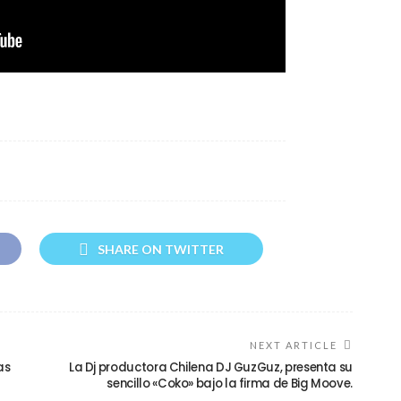
SHARE ON TWITTER
NEXT ARTICLE
as
La Dj productora Chilena DJ GuzGuz, presenta su
sencillo «Coko» bajo la firma de Big Moove.