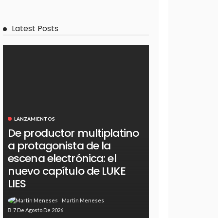
Latest Posts
LANZAMIENTOS
De productor multiplatino
a protagonista de la
escena electrónica: el
nuevo capítulo de LUKE
LIES
Martin Meneses
7 De Agosto De 2026