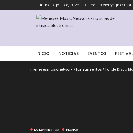
Sábado, Agosto 8, 2026
menesesvfx@gmail.co
INICIO
NOTICIAS
EVENTOS
FESTIVA
menesesmusicnetwork
>
Lanzamientos
>
Purple Disco M
LANZAMIENTOS
MÚSICA