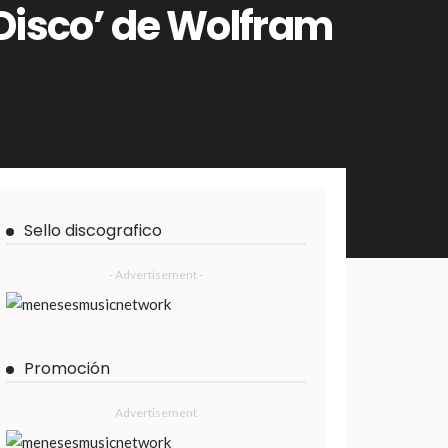
 Disco’ de Wolfram
Sello discografico
- Advertisement -
Promoción
Advertisement