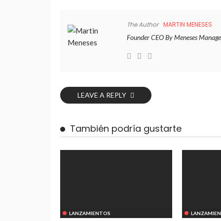
The Author
MARTIN MENESES
Founder CEO By Meneses Manage
LEAVE A REPLY
También podría gustarte
LANZAMIENTOS
LANZAMIE