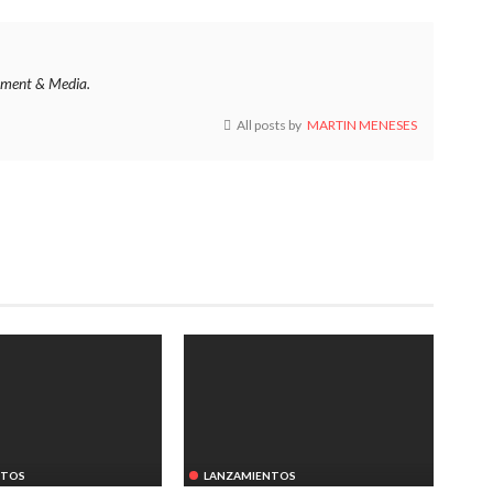
ment & Media.
All posts by
MARTIN MENESES
NTOS
LANZAMIENTOS