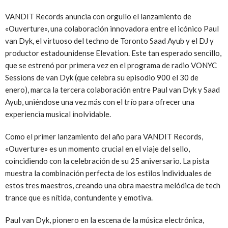
VANDIT Records anuncia con orgullo el lanzamiento de
«Ouverture», una colaboración innovadora entre el icónico Paul
van Dyk, el virtuoso del techno de Toronto Saad Ayub y el DJ y
productor estadounidense Elevation. Este tan esperado sencillo,
que se estrenó por primera vez en el programa de radio VONYC
Sessions de van Dyk (que celebra su episodio 900 el 30 de
enero), marca la tercera colaboración entre Paul van Dyk y Saad
Ayub, uniéndose una vez más con el trío para ofrecer una
experiencia musical inolvidable.
Como el primer lanzamiento del año para VANDIT Records,
«Ouverture» es un momento crucial en el viaje del sello,
coincidiendo con la celebración de su 25 aniversario. La pista
muestra la combinación perfecta de los estilos individuales de
estos tres maestros, creando una obra maestra melódica de tech
trance que es nítida, contundente y emotiva.
Paul van Dyk, pionero en la escena de la música electrónica,