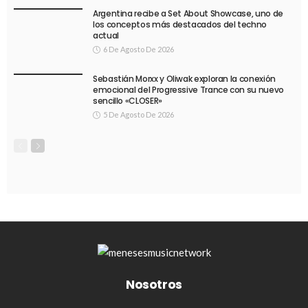
Argentina recibe a Set About Showcase, uno de
los conceptos más destacados del techno
actual
6 De Agosto De 2026
Sebastián Morxx y Oliwak exploran la conexión
emocional del Progressive Trance con su nuevo
sencillo «CLOSER»
5 De Agosto De 2026
Nosotros