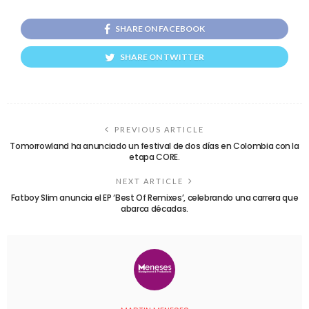
SHARE ON FACEBOOK
SHARE ON TWITTER
PREVIOUS ARTICLE
Tomorrowland ha anunciado un festival de dos días en Colombia con la
etapa CORE.
NEXT ARTICLE
Fatboy Slim anuncia el EP ‘Best Of Remixes’, celebrando una carrera que
abarca décadas.