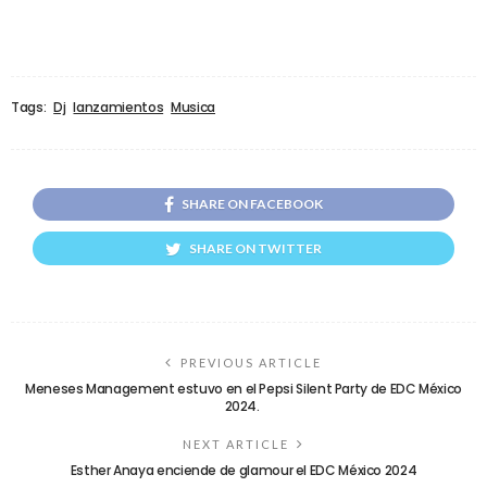
Tags:
Dj
lanzamientos
Musica
SHARE ON FACEBOOK
SHARE ON TWITTER
PREVIOUS ARTICLE
Meneses Management estuvo en el Pepsi Silent Party de EDC México
2024.
NEXT ARTICLE
Esther Anaya enciende de glamour el EDC México 2024