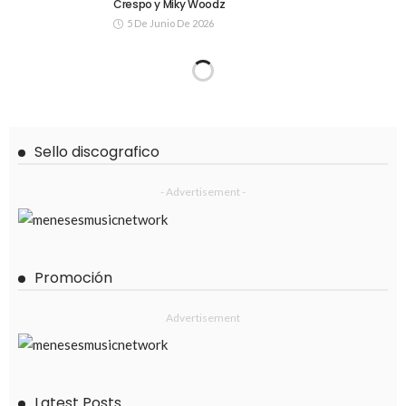
Crespo y Miky Woodz
5 De Junio De 2026
Sello discografico
- Advertisement -
Promoción
Advertisement
Latest Posts