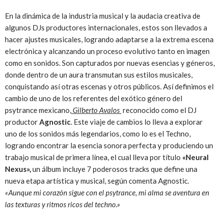
En la dinámica de la industria musical y la audacia creativa de
algunos DJs productores internacionales, estos son llevados a
hacer ajustes musicales, logrando adaptarse a la extrema escena
electrónica y alcanzando un proceso evolutivo tanto en imagen
como en sonidos. Son capturados por nuevas esencias y géneros,
donde dentro de un aura transmutan sus estilos musicales,
conquistando así otras escenas y otros públicos. Así definimos el
cambio de uno de los referentes del exótico género del
psytrance mexicano,
Gilberto Avalos
reconocido como el DJ
productor
Agnostic
. Este viaje de cambios lo lleva a explorar
uno de los sonidos más legendarios, como lo es el Techno,
logrando encontrar la esencia sonora perfecta y produciendo un
trabajo musical de primera línea, el cual lleva por título
«Neural
Nexus»,
un álbum incluye 7 poderosos tracks que define una
nueva etapa artística y musical, según comenta Agnostic.
«Aunque mi corazón sigue con el psytrance, mi alma se aventura en
las texturas y ritmos ricos del techno.»