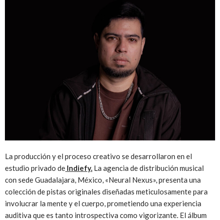
La producción y el proceso creativo se desarrollaron en el
estudio privado de
Indiefy.
La agencia de distribución musical
con sede Guadalajara, México, «Neural Nexus», presenta una
colección de pistas originales diseñadas meticulosamente para
involucrar la mente y el cuerpo, prometiendo una experiencia
auditiva que es tanto introspectiva como vigorizante. El álbum