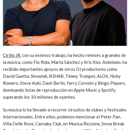
Cirillo JR
, con su extenso trabajo, ha hecho remixes a grandes de
la música, como Flo Rida, Marta Sánchez y Kris Kiss. Asimismo, ha
recibido importantes apoyos de otros DJ productores como
David Guetta, Showtek, R3HAB, Timmy Trumpet, ALOK, Nicky
Romero, Steve Aoki, Dash Berlin, Ferry Corsten y Bingo Players,
dominando listas de reproducción en Apple Music y Spotify,
superando los 10 millones de oyentes.
Su música lo ha llevado a recorrer circuitos de clubes y festivales
internacionales. Entre ellos, podemos mencionar el Peter Pan,
Villa Delle Rose, Carnaby Club, en Musica Riccione, Snow Break