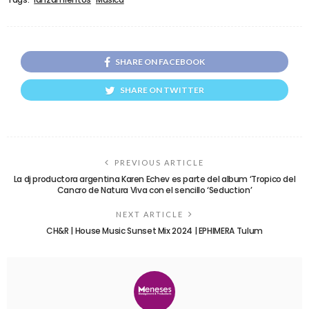
SHARE ON FACEBOOK
SHARE ON TWITTER
PREVIOUS ARTICLE
La dj productora argentina Karen Echev es parte del album ‘Tropico del
Cancro de Natura Viva con el sencillo ‘Seduction’
NEXT ARTICLE
CH&R | House Music Sunset Mix 2024 | ‪EPHIMERA Tulum‬