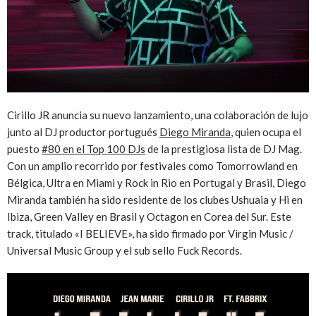
Cirillo JR anuncia su nuevo lanzamiento, una colaboración de lujo
junto al DJ productor portugués
Diego Miranda
, quien ocupa el
puesto
#80 en el Top 100 DJs
de la prestigiosa lista de DJ Mag.
Con un amplio recorrido por festivales como Tomorrowland en
Bélgica, Ultra en Miami y Rock in Rio en Portugal y Brasil, Diego
Miranda también ha sido residente de los clubes Ushuaia y Hi en
Ibiza, Green Valley en Brasil y Octagon en Corea del Sur. Este
track, titulado «I BELIEVE», ha sido firmado por Virgin Music /
Universal Music Group y el sub sello Fuck Records.