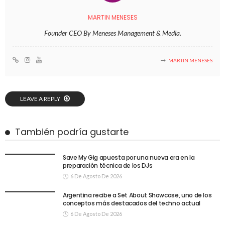
MARTIN MENESES
Founder CEO By Meneses Management & Media.
MARTIN MENESES
LEAVE A REPLY
También podría gustarte
Save My Gig apuesta por una nueva era en la
preparación técnica de los DJs
6 De Agosto De 2026
Argentina recibe a Set About Showcase, uno de los
conceptos más destacados del techno actual
6 De Agosto De 2026