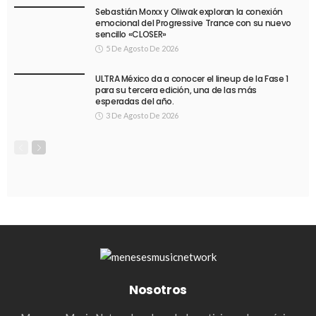
Sebastián Morxx y Oliwak exploran la conexión
emocional del Progressive Trance con su nuevo
sencillo «CLOSER»
5 De Agosto De 2026
ULTRA México da a conocer el lineup de la Fase 1
para su tercera edición, una de las más
esperadas del año.
3 De Agosto De 2026
Nosotros