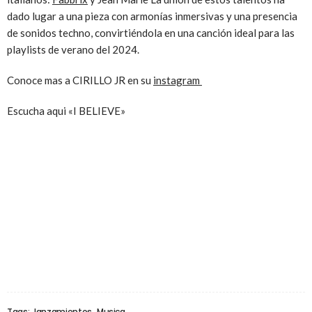
dado lugar a una pieza con armonías inmersivas y una presencia
de sonidos techno, convirtiéndola en una canción ideal para las
playlists de verano del 2024.
Conoce mas a CIRILLO JR en su
instagram
Escucha aqui «I BELIEVE»
Tags:
lanzamientos
Musica