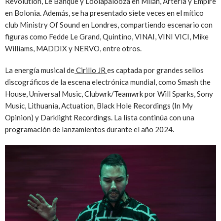
Revolution, Le Banquè y Loolapalooza en Milán, Arteria y Empire
en Bolonia. Además, se ha presentado siete veces en el mítico
club Ministry Of Sound en Londres, compartiendo escenario con
figuras como Fedde Le Grand, Quintino, VINAI, VINI VICI, Mike
Williams, MADDIX y NERVO, entre otros.
La energía musical de
Cirillo JR
es captada por grandes sellos
discográficos de la escena electrónica mundial, como Smash the
House, Universal Music, Clubwrk/Teamwrk por Will Sparks, Sony
Music, Lithuania, Actuation, Black Hole Recordings (In My
Opinion) y Darklight Recordings. La lista continúa con una
programación de lanzamientos durante el año 2024.