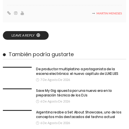
MARTIN MENESES
LEAVE A REPLY
También podría gustarte
De productor multiplatino a protagonista de la
escena electrónica: el nuevo capítulo de LUKE LIES
7 De Agosto De 2026
Save My Gig apuesta por una nueva era en la
preparación técnica de los DJs
6 De Agosto De 2026
Argentina recibe a Set About Showcase, uno de los
conceptos más destacados del techno actual
6 De Agosto De 2026