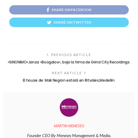
SHARE ON FACEBOOK
SHARE ON TWITTER
PREVIOUS ARTICLE
«SINONIMO»,lanza «Boogaloo», bajo la firma de Grind City Recordings.
NEXT ARTICLE
El house de Mak Negron estará en Ritvales,Medellin
MARTIN MENESES
Founder CEO By Meneses Management & Media.