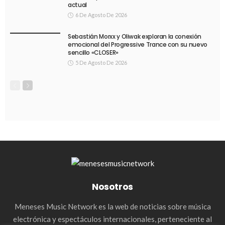
actual
6 De Agosto De 2026
Sebastián Morxx y Oliwak exploran la conexión
emocional del Progressive Trance con su nuevo
sencillo «CLOSER»
5 De Agosto De 2026
Nosotros
Meneses Music Network es la web de noticias sobre música
electrónica y espectáculos internacionales, perteneciente al