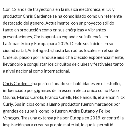
Con 12 años de trayectoria en la música electrónica, el DJ y
productor Chris Cardence se ha consolidado como un referente
destacado del género. Actualmente, con un proyecto sólido
tanto en producción como en sus enérgicas y vibrantes
presentaciones, Chris apunta a expandir su influencia en
Latinoamérica y Europa para 2025. Desde sus inicios en su
ciudad natal, Antofagasta, hasta las radios locales en el sur de
Chile, su pasión por la house music ha crecido exponencialmente,
llevándolo a conquistar los circuitos de clubes y festivales tanto
a nivel nacional como internacional.
Chris Cardence
ha perfeccionado sus habilidades en el estudio,
influenciado por gigantes de la escena electrónica como Paco
Osuna, Marco Carola, Franco Cinelli, Nic Fanciulli, el alemán Nick
Curly. Sus inicios como alumno productor fueron marcados por
grandes de su país, como lo fueron Andre Butano y Felipe
Venegas. Tras una extensa gira por Europa en 2019, encontró la
inspiración para crear su propio material, lo que le permitió