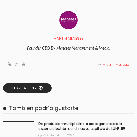
MARTIN MENESES
Founder CEO By Meneses Management & Media.
MARTIN MENESES
LEAVE A REPLY
También podría gustarte
De productor multiplatino a protagonista de la
escena electrónica: el nuevo capítulo de LUKE LIES
7 De Agosto De 2026