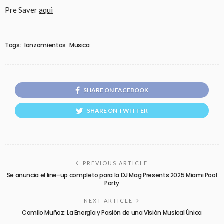
Pre Saver
aqui
Tags:
lanzamientos
Musica
SHARE ON FACEBOOK
SHARE ON TWITTER
PREVIOUS ARTICLE
Se anuncia el line-up completo para la DJ Mag Presents 2025 Miami Pool
Party
NEXT ARTICLE
Camilo Muñoz: La Energía y Pasión de una Visión Musical Única