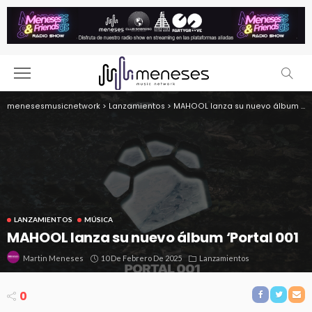
menesesmusicnetwork
>
Lanzamientos
>
MAHOOL lanza su nuevo álbum ‘Portal 001
LANZAMIENTOS
MÚSICA
MAHOOL lanza su nuevo álbum ‘Portal 001
10 De Febrero De 2025
Lanzamientos
Martin Meneses
0