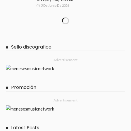
5 De Junio De 2026
Sello discografico
- Advertisement -
Promoción
Advertisement
Latest Posts