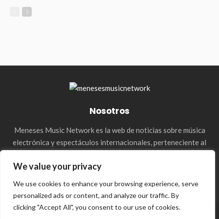
Nosotros
Meneses Music Network es la web de noticias sobre música
electrónica y espectáculos internacionales, perteneciente al
holding de la agencia Meneses Management. & Media Press
We value your privacy
We use cookies to enhance your browsing experience, serve
personalized ads or content, and analyze our traffic. By
clicking "Accept All", you consent to our use of cookies.
© 2023–2026 Meneses Music Network