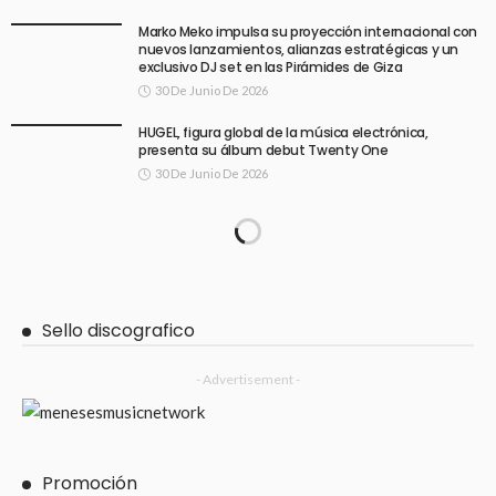
Marko Meko impulsa su proyección internacional con
nuevos lanzamientos, alianzas estratégicas y un
exclusivo DJ set en las Pirámides de Giza
30 De Junio De 2026
HUGEL, figura global de la música electrónica,
presenta su álbum debut Twenty One
30 De Junio De 2026
Sello discografico
- Advertisement -
Promoción