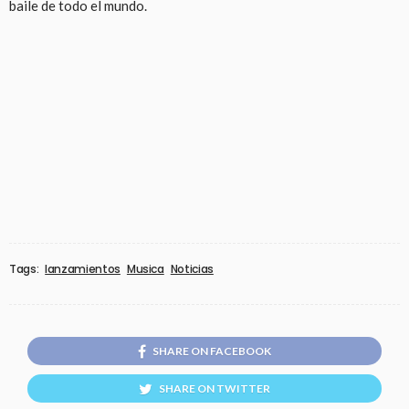
baile de todo el mundo.
Tags:
lanzamientos
Musica
Noticias
SHARE ON FACEBOOK
SHARE ON TWITTER