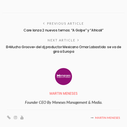
PREVIOUS ARTICLE
Care lanza 2 nuevos temas: “A Golpe” y “Africali”
NEXT ARTICLE
El»Mucho Groove» del dj productor Mexicano Omar Labastida se va de
gira a Europa
MARTIN MENESES
Founder CEO By Meneses Management & Media.
MARTIN MENESES