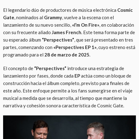
El legendario dúo de productores de música electrónica
Cosmic
Gate
, nominados al
Grammy
, vuelve a la escena con el
lanzamiento de su nuevo sencillo,
«I’m On Fire»
, en colaboración
con su frecuente aliado
James French
. Este tema forma parte de
su esperado álbum
“Perspectives”
, que será presentado en tres
partes, comenzando con
«Perspectives EP 1»
, cuyo estreno está
programado para el
28 de marzo de 2025
.
El concepto de
“Perspectives”
introduce una estrategia de
lanzamiento por fases, donde cada
EP
actúa como un bloque de
construcción hacia el álbum completo, previsto para finales de
este año. Este enfoque permite a los fans sumergirse en el viaje
musical a medida que se desarrolla, al tiempo que mantiene la
narrativa y cohesión sonora característica de Cosmic Gate.