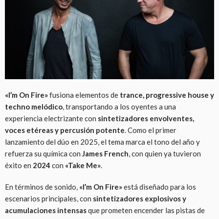
«I’m On Fire»
fusiona elementos de
trance, progressive house y
techno melódico
, transportando a los oyentes a una
experiencia electrizante con
sintetizadores envolventes,
voces etéreas y percusión potente
. Como el primer
lanzamiento del dúo en 2025, el tema marca el tono del año y
refuerza su química con
James French
, con quien ya tuvieron
éxito en
2024
con
«Take Me»
.
En términos de sonido,
«I’m On Fire»
está diseñado para los
escenarios principales, con
sintetizadores explosivos y
acumulaciones intensas
que prometen encender las pistas de