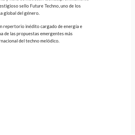
prestigioso sello Future Techno, uno de los
a global del género.
n repertorio inédito cargado de energía e
una de las propuestas emergentes más
rnacional del techno melódico.