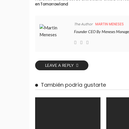
en Tomorrowland
The Author
MARTIN MENESES
Founder CEO By Meneses Manage
LEAVE A REPLY
También podría gustarte