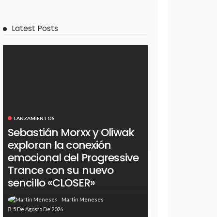
Latest Posts
LANZAMIENTOS
Sebastián Morxx y Oliwak
exploran la conexión
emocional del Progressive
Trance con su nuevo
sencillo «CLOSER»
Martin Meneses
5 De Agosto De 2026