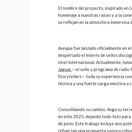
El nombre del proyecto, inspirado en 
homenaje a nuestras raíces y a la cone
se reflejan en la atmósfera inmersiva 
Aunque fue lanzado oficialmente en el
despertado el interés de sellos disc
nivel internacional. Actualmente, Isma
Jaguar
—el sello y programa de radio
Storytellers— toda su experiencia com
técnica y una fuerte carga emotiva a 
Consolidando su camino, llega su terc
en este 2025, dejando todo listo para
de junio. Este trabajo incluye dos pot
refuerzan una propuesta sonora robus