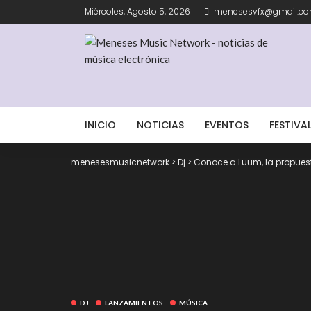
Miércoles, Agosto 5, 2026
menesesvfx@gmail.c
INICIO
NOTICIAS
EVENTOS
FESTIVA
menesesmusicnetwork
>
Dj
>
Conoce a Luum, la propues
DJ
LANZAMIENTOS
MÚSICA