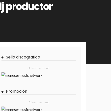
j productor
Sello discografico
- Advertisement -
Promoción
Advertisement