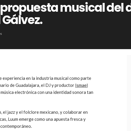
 propuesta musical del d
 Gálvez.
os
experiencia en la industria musical como parte
nario de Guadalajara, el DJ y productor
Ismael
 música electrónica con una identidad sonora tan
 el jazz y el folclore mexicano, y colaborar en
icas, Luum emerge como una apuesta fresca y
o contemporáneo.