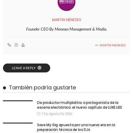
MARTIN MENESES
Founder CEO By Meneses Management & Media.
MARTIN MENESES
LEAVE A REPLY
También podría gustarte
De productor multiplatino a protagonista de la
escena electrónica: el nuevo capítulo de LUKE LIES
7 De Agosto De 2026
Save My Gig apuesta por una nueva era en la
preparación técnica de los DJs