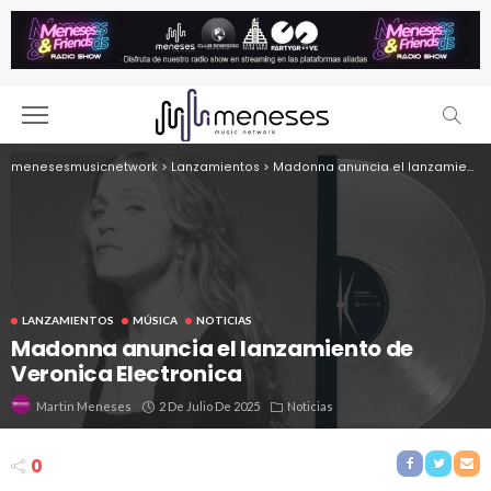
menesesmusicnetwork
>
Lanzamientos
>
Madonna anuncia el lanzamiento de Veronica Electronica
LANZAMIENTOS
MÚSICA
NOTICIAS
Madonna anuncia el lanzamiento de
Veronica Electronica
2 De Julio De 2025
Noticias
Martin Meneses
0