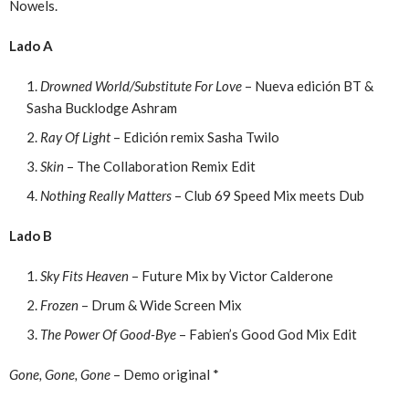
Nowels.
Lado A
Drowned World/Substitute For Love
– Nueva edición BT &
Sasha Bucklodge Ashram
Ray Of Light
– Edición remix Sasha Twilo
Skin
– The Collaboration Remix Edit
Nothing Really Matters
– Club 69 Speed Mix meets Dub
Lado B
Sky Fits Heaven
– Future Mix by Victor Calderone
Frozen
– Drum & Wide Screen Mix
The Power Of Good-Bye
– Fabien’s Good God Mix Edit
Gone, Gone, Gone
– Demo original *