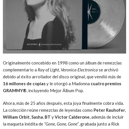
Originalmente concebido en 1998 como un álbum de remezclas
complementario a
Ray of Light
,
Veronica Electronica
se archivó
debido al éxito arrollador del disco original, que vendió más de
16 millones de copias
y le otorgó a Madonna
cuatro premios
GRAMMY®
, incluyendo Mejor Álbum Pop.
Ahora, más de 25 años después, esta joya finalmente cobra vida.
La colección reúne remezclas de leyendas como
Peter Rauhofer
,
William Orbit
,
Sasha
,
BT
y
Victor Calderone
, además de incluir
la maqueta inédita de
“Gone, Gone, Gone”
, grabada junto a Rick