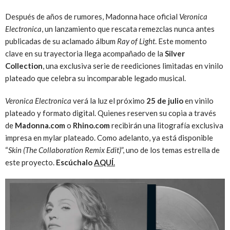
Después de años de rumores, Madonna hace oficial
Veronica
Electronica
, un lanzamiento que rescata remezclas nunca antes
publicadas de su aclamado álbum
Ray of Light
. Este momento
clave en su trayectoria llega acompañado de la
Silver
Collection
, una exclusiva serie de reediciones limitadas en vinilo
plateado que celebra su incomparable legado musical.
Veronica Electronica
verá la luz el próximo
25 de julio
en vinilo
plateado y formato digital. Quienes reserven su copia a través
de
Madonna.com
o
Rhino.com
recibirán una litografía exclusiva
impresa en mylar plateado. Como adelanto, ya está disponible
“
Skin (The Collaboration Remix Edit)
”, uno de los temas estrella de
este proyecto.
Escúchalo
AQUÍ
.