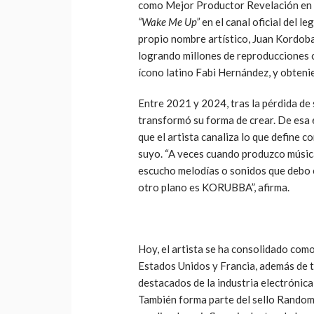
como Mejor Productor Revelación en 2
“Wake Me Up”
en el canal oficial del l
propio nombre artístico, Juan Kordoba
logrando millones de reproducciones 
ícono latino Fabi Hernández, y obteni
Entre 2021 y 2024, tras la pérdida de s
transformó su forma de crear. De esa
que el artista canaliza lo que define 
suyo. “A veces cuando produzco música
escucho melodías o sonidos que debo e
otro plano es KORUBBA”, afirma.
Hoy, el artista se ha consolidado co
Estados Unidos y Francia, además de 
destacados de la industria electrónica
También forma parte del sello Random