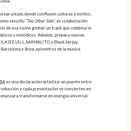
scena.
 crear piezas donde confluyen culturas y estilos,
óximo sencillo
“The Other Side”
, en colaboración
lo de esa visión global: un track que combina la
ánicos y melódicos. Además, prepara nuevas
ILA (EE.UU.), ANIMALITO y Black Serjay,
Barcelona e Ibiza, epicentros de la música
BA
es una declaración artística: un puente entre
 producción y cada presentación se convierten en
sonal para transformarse en energía universal.