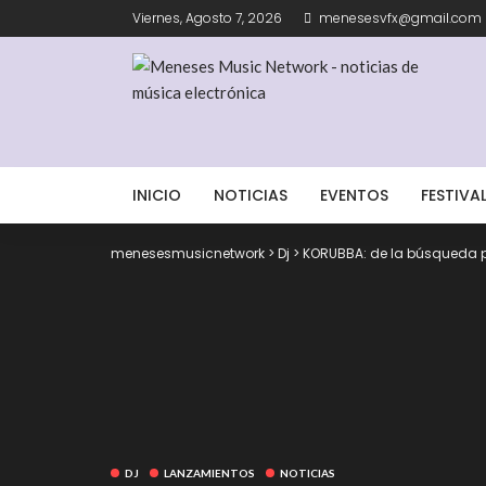
Viernes, Agosto 7, 2026
menesesvfx@gmail.com
INICIO
NOTICIAS
EVENTOS
FESTIVA
menesesmusicnetwork
>
Dj
>
KORUBBA: de la búsqueda p
DJ
LANZAMIENTOS
NOTICIAS