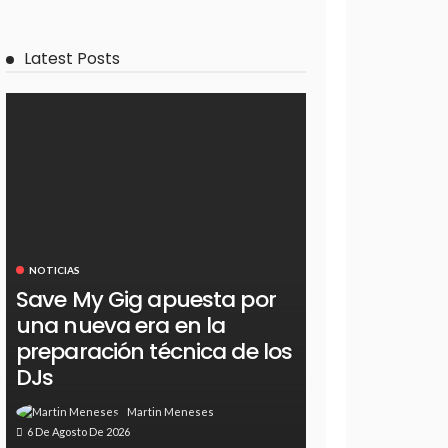
Latest Posts
NOTICIAS
Save My Gig apuesta por
una nueva era en la
preparación técnica de los
DJs
Martin Meneses
6 De Agosto De 2026