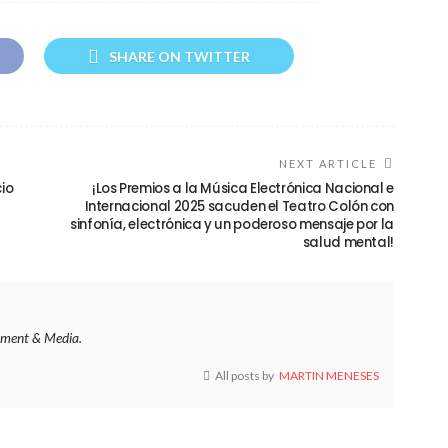
SHARE ON TWITTER
NEXT ARTICLE
io
¡Los Premios a la Música Electrónica Nacional e
Internacional 2025 sacuden el Teatro Colón con
sinfonía, electrónica y un poderoso mensaje por la
salud mental!
ment & Media.
All posts by
MARTIN MENESES