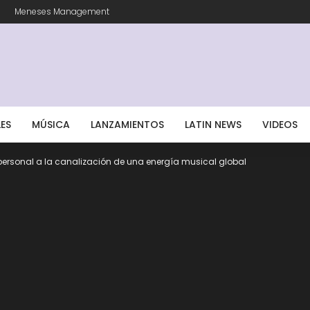
Meneses Management
LES
MÚSICA
LANZAMIENTOS
LATIN NEWS
VIDEOS
ersonal a la canalización de una energía musical global