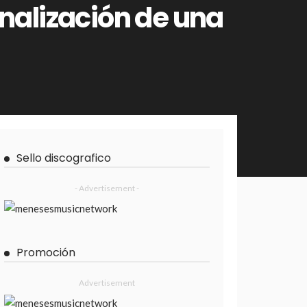
nalización de una
Sello discografico
- Advertisement -
Promoción
Advertisement