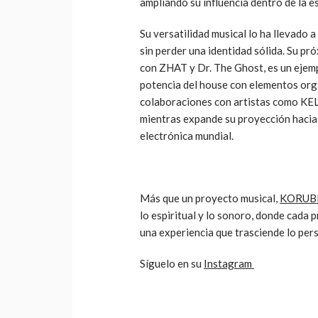
ampliando su influencia dentro de la e
Su versatilidad musical lo ha llevado a
sin perder una identidad sólida. Su pr
con ZHAT y Dr. The Ghost, es un ejemp
potencia del house con elementos org
colaboraciones con artistas como KEL
mientras expande su proyección hacia 
electrónica mundial.
Más que un proyecto musical,
KORUB
lo espiritual y lo sonoro, donde cada
una experiencia que trasciende lo per
Síguelo en su
Instagram