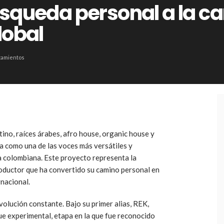
squeda personal a la ca
lobal
zamientos
tino, raíces árabes, afro house, organic house y
 como una de las voces más versátiles y
a colombiana. Este proyecto representa la
productor que ha convertido su camino personal en
nacional.
olución constante. Bajo su primer alias, REK,
e experimental, etapa en la que fue reconocido