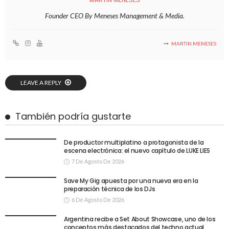
Founder CEO By Meneses Management & Media.
MARTIN MENESES
LEAVE A REPLY
También podría gustarte
De productor multiplatino a protagonista de la
escena electrónica: el nuevo capítulo de LUKE LIES
7 De Agosto De 2026
Save My Gig apuesta por una nueva era en la
preparación técnica de los DJs
6 De Agosto De 2026
Argentina recibe a Set About Showcase, uno de los
conceptos más destacados del techno actual