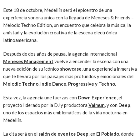
Este 18 de octubre, Medellín será el epicentro de una
experiencia sonora única con la llegada de Meneses & Friends –
Melodic Techno Edition, un encuentro que celebra la música, la
amistad y la evolución creativa de la escena electrónica
latinoamericana.
Después de dos años de pausa, la agencia internacional
Meneses Management
vuelve a encender la escena con una
nueva edición de su icónico
showcase
, una experiencia inmersiva
que te llevará por los paisajes más profundos y emocionales del
Melodic Techno, Indie Dance, Progressive y Techno
.
Esta vez, la agencia une fuerzas con
Down Experience
, el
proyecto liderado por la DJ y productora
Valmun
, y con
Deep
,
uno de los espacios más emblemáticos de la vida nocturna en
Medellín.
La cita será en el
salón de eventos
Deep
,
en
El Poblado
, donde