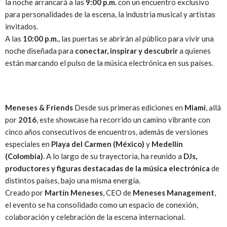
la noche arrancará a las
9:00 p.m.
con un encuentro exclusivo
para personalidades de la escena, la industria musical y artistas
invitados.
A las
10:00 p.m.
, las puertas se abrirán al público para vivir una
noche diseñada para
conectar, inspirar y descubrir
a quienes
están marcando el pulso de la música electrónica en sus países.
Meneses & Friends
Desde sus primeras ediciones en
Miami
, allá
por
2016
, este showcase ha recorrido un camino vibrante con
cinco años consecutivos de encuentros, además de versiones
especiales en
Playa del Carmen (México)
y
Medellín
(Colombia)
. A lo largo de su trayectoria, ha reunido a
DJs,
productores y figuras destacadas de la música electrónica
de
distintos países, bajo una misma energía.
Creado por
Martín Meneses
, CEO de
Meneses Management
,
el evento se ha consolidado como un espacio de conexión,
colaboración y celebración de la escena internacional.