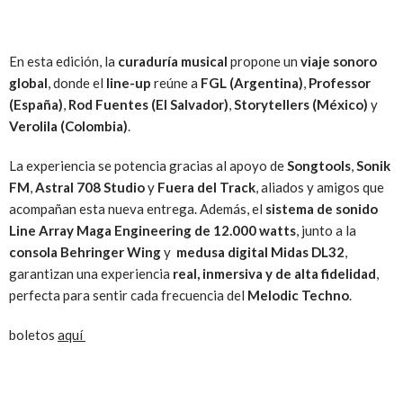
En esta edición, la
curaduría musical
propone un
viaje sonoro
global
, donde el
line-up
reúne a
FGL (Argentina)
,
Professor
(España)
,
Rod Fuentes (El Salvador)
,
Storytellers (México)
y
Verolila (Colombia)
.
La experiencia se potencia gracias al apoyo de
Songtools
,
Sonik
FM
,
Astral 708 Studio
y
Fuera del Track
, aliados y amigos que
acompañan esta nueva entrega. Además, el
sistema de sonido
Line Array Maga Engineering de 12.000 watts
, junto a la
consola Behringer Wing
y
medusa digital Midas DL32
,
garantizan una experiencia
real, inmersiva y de alta fidelidad
,
perfecta para sentir cada frecuencia del
Melodic Techno
.
boletos
aquí