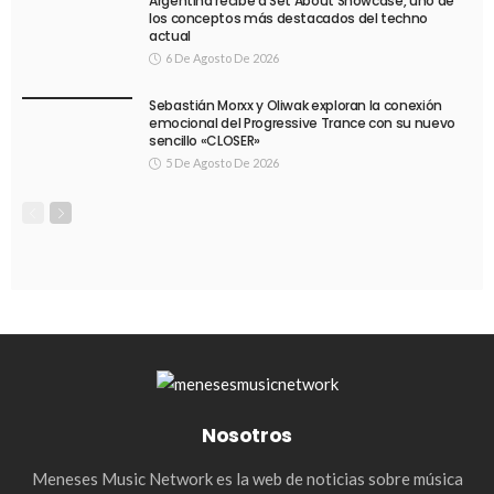
Argentina recibe a Set About Showcase, uno de
los conceptos más destacados del techno
actual
6 De Agosto De 2026
Sebastián Morxx y Oliwak exploran la conexión
emocional del Progressive Trance con su nuevo
sencillo «CLOSER»
5 De Agosto De 2026
Nosotros
Meneses Music Network es la web de noticias sobre música