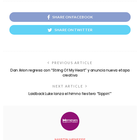
SHARE ON FACEBOOK
SHARE ON TWITTER
PREVIOUS ARTICLE
Dan Arion regresa con “String Of My Heart” y anuncia nueva etapa
creativa
NEXT ARTICLE
Laidback Luke lanza el himno fiestero “Sippin’”
MARTIN MENESES