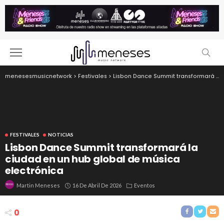
menesesmusicnetwork
>
Festivales
>
Lisbon Dance Summit transformará la ciudad en un hub global de música electrónica
FESTIVALES
NOTICIAS
Lisbon Dance Summit transformará la
ciudad en un hub global de música
electrónica
16 De Abril De 2026
Eventos
Martin Meneses
0