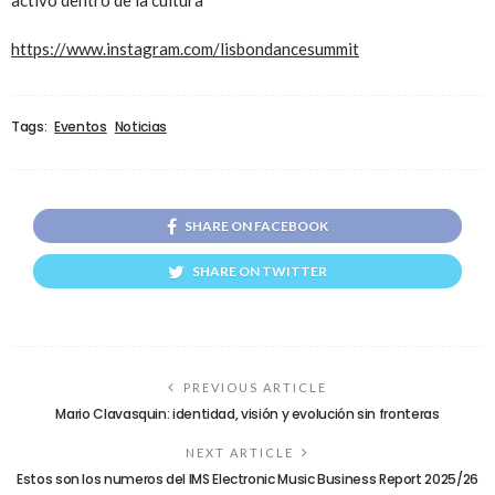
activo dentro de la cultura
https://www.instagram.com/lisbondancesummit
Tags:
Eventos
Noticias
SHARE ON FACEBOOK
SHARE ON TWITTER
PREVIOUS ARTICLE
Mario Clavasquin: identidad, visión y evolución sin fronteras
NEXT ARTICLE
Estos son los numeros del IMS Electronic Music Business Report 2025/26