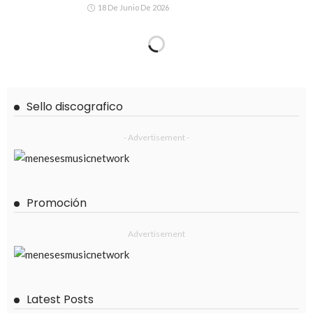
18 De Junio De 2026
Sello discografico
- Advertisement -
Promoción
Advertisement
Latest Posts