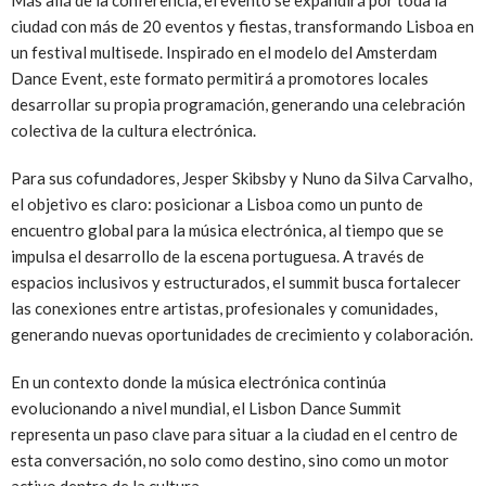
Más allá de la conferencia, el evento se expandirá por toda la
ciudad con más de 20 eventos y fiestas, transformando Lisboa en
un festival multisede. Inspirado en el modelo del Amsterdam
Dance Event, este formato permitirá a promotores locales
desarrollar su propia programación, generando una celebración
colectiva de la cultura electrónica.
Para sus cofundadores, Jesper Skibsby y Nuno da Silva Carvalho,
el objetivo es claro: posicionar a Lisboa como un punto de
encuentro global para la música electrónica, al tiempo que se
impulsa el desarrollo de la escena portuguesa. A través de
espacios inclusivos y estructurados, el summit busca fortalecer
las conexiones entre artistas, profesionales y comunidades,
generando nuevas oportunidades de crecimiento y colaboración.
En un contexto donde la música electrónica continúa
evolucionando a nivel mundial, el Lisbon Dance Summit
representa un paso clave para situar a la ciudad en el centro de
esta conversación, no solo como destino, sino como un motor