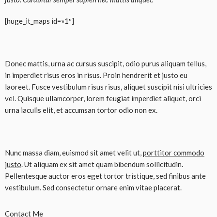
[huge_it_maps id=»1″]
Donec mattis, urna ac cursus suscipit, odio purus aliquam tellus,
in imperdiet risus eros in risus. Proin hendrerit et justo eu
laoreet. Fusce vestibulum risus risus, aliquet suscipit nisi ultricies
vel. Quisque ullamcorper, lorem feugiat imperdiet aliquet, orci
urna iaculis elit, et accumsan tortor odio non ex.
Nunc massa diam, euismod sit amet velit ut,
porttitor commodo
justo
. Ut aliquam ex sit amet quam bibendum sollicitudin.
Pellentesque auctor eros eget tortor tristique, sed finibus ante
vestibulum. Sed consectetur ornare enim vitae placerat.
Contact Me