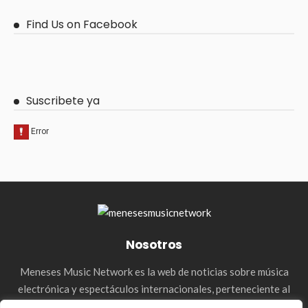
Find Us on Facebook
Suscribete ya
Nosotros
Meneses Music Network es la web de noticias sobre música
electrónica y espectáculos internacionales, perteneciente al
holding de la agencia Meneses Management. & Media Press