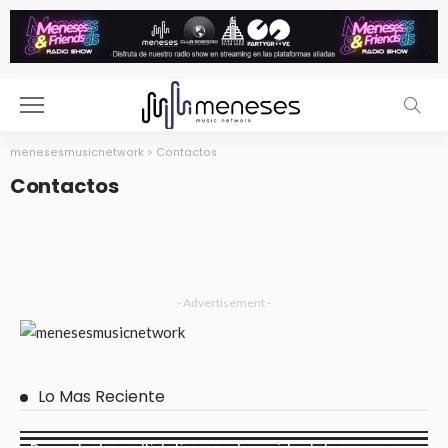
menesesmusicnetwork
>
Contactos
Contactos
- Advertisement -
Lo Mas Reciente