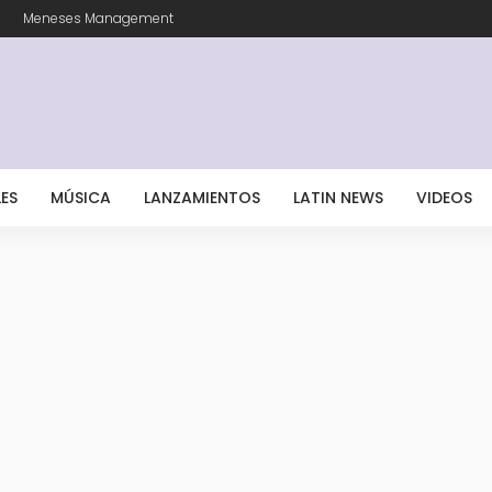
Meneses Management
LES
MÚSICA
LANZAMIENTOS
LATIN NEWS
VIDEOS