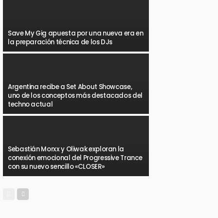
Save My Gig apuesta por una nueva era en
la preparación técnica de los DJs
Argentina recibe a Set About Showcase,
uno de los conceptos más destacados del
techno actual
Sebastián Morxx y Oliwak exploran la
conexión emocional del Progressive Trance
con su nuevo sencillo «CLOSER»