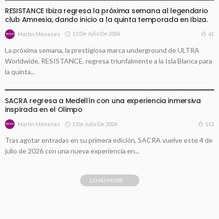
RESISTANCE Ibiza regresa la próxima semana al legendario
club Amnesia, dando inicio a la quinta temporada en Ibiza.
15 De Julio De 2026
41
Martin Meneses
La próxima semana, la prestigiosa marca underground de ULTRA
Worldwide, RESISTANCE, regresa triunfalmente a la Isla Blanca para
la quinta...
FESTIVALES
SACRA regresa a Medellín con una experiencia inmersiva
inspirada en el Olimpo
1 De Julio De 2026
112
Martin Meneses
Tras agotar entradas en su primera edición, SACRA vuelve este 4 de
julio de 2026 con una nueva experiencia en...
LOAD MORE