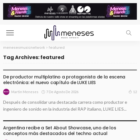
menesesmusicnetwork
>
featured
Tag Archives: featured
LANZAMIENTOS
De productor multiplatino a protagonista de la escena
electrónica: el nuevo capítulo de LUKE LIES
7 De Agosto De 2026
12
Martin Meneses
Después de consolidar una destacada carrera como productor e
ingeniero de sonido en la industria del RAP italiano, LUKE LIES...
EVENTOS
Argentina recibe a Set About Showcase, uno de los
conceptos más destacados del techno actual