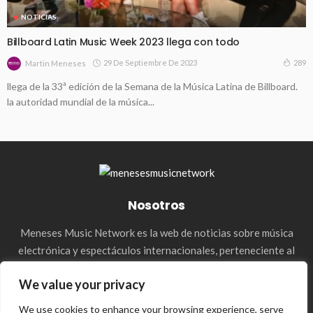
NOTICIAS
Billboard Latin Music Week 2023 llega con todo
29 De Septiembre De 2023
289
Martin Meneses
llega de la 33ª edición de la Semana de la Música Latina de Billboard.
la autoridad mundial de la música...
Nosotros
Meneses Music Network es la web de noticias sobre música
electrónica y espectáculos internacionales, perteneciente al
holding de la agencia Meneses Management. & Media Press
We value your privacy
We use cookies to enhance your browsing experience, serve