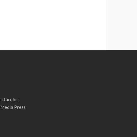
ectáculos
& Media Press