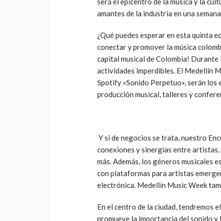
será el epicentro de la música y la cul
amantes de la industria en una semana
¿Qué puedes esperar en esta quinta edi
conectar y promover la música colomb
capital musical de Colombia! Durante
actividades imperdibles. El Medellín 
Spotify «Sonido Perpetuo», serán los 
producción musical, talleres y conferen
Y si de negocios se trata, nuestro Enc
conexiones y sinergias entre artistas,
más. Además, los géneros musicales e
con plataformas para artistas emergen
electrónica. Medellín Music Week tam
En el centro de la ciudad, tendremos 
promueve la importancia del sonido y 