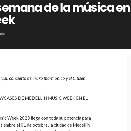
emana de la música en 
eek
ntos
cal, concierto de Fruko filarmónico y el Citizen
WCASES DE MEDELLÍN MUSIC WEEK EN EL
usic Week 2023 llega con toda su potencia para
tiembre al 01 de octubre, la ciudad de Medellín