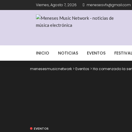
Viernes, Agosto 7, 2026
menesesvfx@gmail.com
INICIO
NOTICIAS
EVENTOS
FESTIVA
menesesmusicnetwork
>
Eventos
>
Ha comenzado la sem
EVENTOS