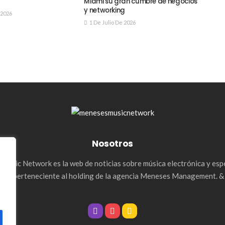
Miami su gran cumbre de negocios
y networking
 2026
1 De Julio De 2026
Nosotros
Music Network es la web de noticias sobre música electrónica y esp
les, perteneciente al holding de la agencia Meneses Management. 