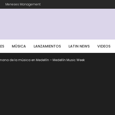
Meneses Management
LES
MÚSICA
LANZAMIENTOS
LATIN NEWS
VIDEOS
ana de la música en Medellín – Medellín Music Week