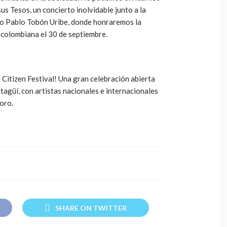
s Tesos, un concierto inolvidable junto a la
ro Pablo Tobón Uribe, donde honraremos la
a colombiana el 30 de septiembre.
l Citizen Festival! Una gran celebración abierta
Itagüí, con artistas nacionales e internacionales
 oro.
SHARE ON TWITTER