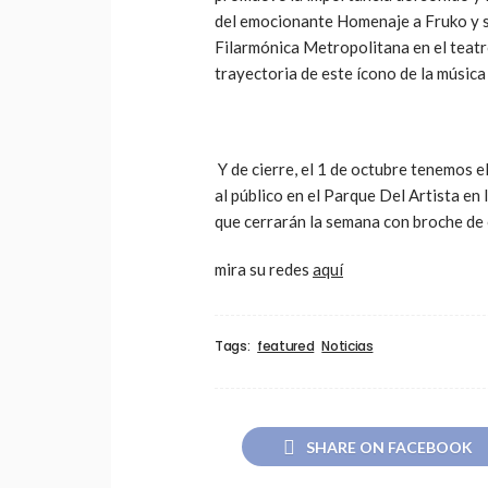
del emocionante Homenaje a Fruko y su
Filarmónica Metropolitana en el teat
trayectoria de este ícono de la músic
Y de cierre, el 1 de octubre tenemos e
al público en el Parque Del Artista en 
que cerrarán la semana con broche de
mira su redes
aquí
Tags:
featured
Noticias
SHARE ON FACEBOOK