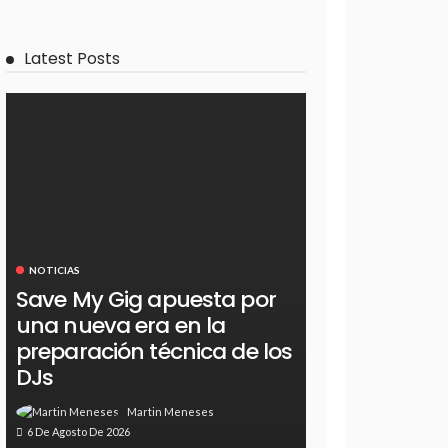
Latest Posts
NOTICIAS
Save My Gig apuesta por
una nueva era en la
preparación técnica de los
DJs
Martin Meneses
6 De Agosto De 2026