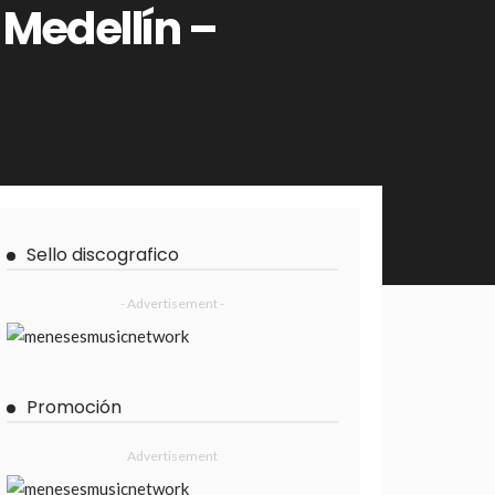
Medellín –
Sello discografico
- Advertisement -
Promoción
Advertisement