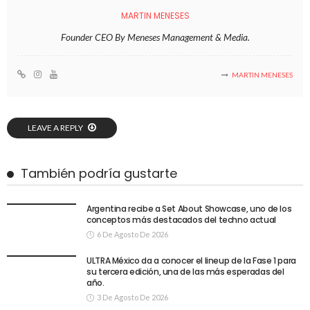
MARTIN MENESES
Founder CEO By Meneses Management & Media.
MARTIN MENESES
LEAVE A REPLY
También podría gustarte
Argentina recibe a Set About Showcase, uno de los
conceptos más destacados del techno actual
6 De Agosto De 2026
ULTRA México da a conocer el lineup de la Fase 1 para
su tercera edición, una de las más esperadas del
año.
3 De Agosto De 2026