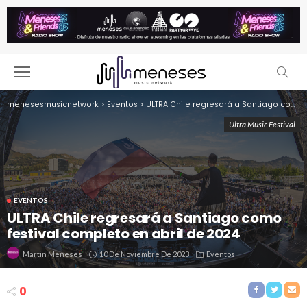
menesesmusicnetwork
>
Eventos
>
ULTRA Chile regresará a Santiago como festival completo en abril de 2024
Ultra Music Festival
EVENTOS
ULTRA Chile regresará a Santiago como
festival completo en abril de 2024
10 De Noviembre De 2023
Eventos
Martin Meneses
0