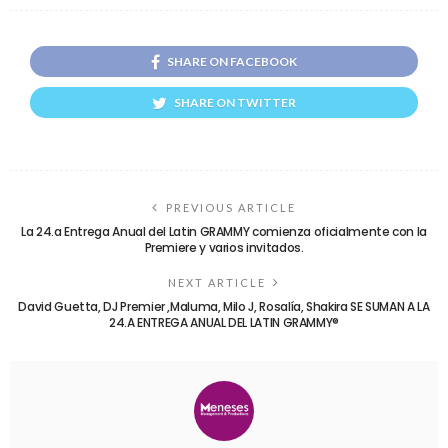
SHARE ON FACEBOOK
SHARE ON TWITTER
PREVIOUS ARTICLE
La 24.a Entrega Anual del Latin GRAMMY comienza oficialmente con la
Premiere y varios invitados.
NEXT ARTICLE
David Guetta, DJ Premier ,Maluma, Milo J, Rosalía, Shakira SE SUMAN A LA
24.A ENTREGA ANUAL DEL LATIN GRAMMY®