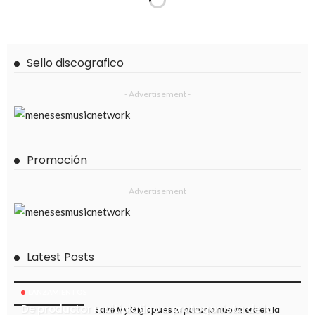
Sello discografico
- Advertisement -
Promoción
Advertisement
Latest Posts
LANZAMIENTOS
De productor multiplatino a protagonista de la
Save My Gig apuesta por una nueva era en la