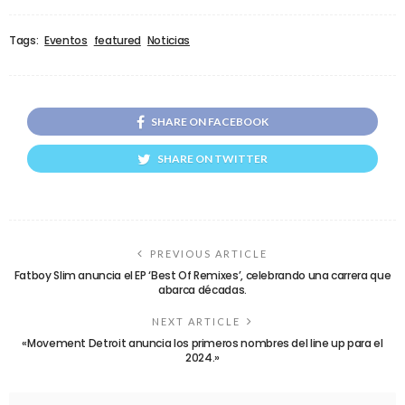
Tags:
Eventos
featured
Noticias
SHARE ON FACEBOOK
SHARE ON TWITTER
PREVIOUS ARTICLE
Fatboy Slim anuncia el EP ‘Best Of Remixes’, celebrando una carrera que
abarca décadas.
NEXT ARTICLE
«Movement Detroit anuncia los primeros nombres del line up para el
2024.»