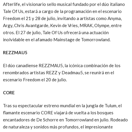
Afterlife, el visionario sello musical fundado por el dúo italiano
Tale Of Us, estará a cargo de la programación en el escenario
Freedom el 21 y 28 de julio, invitando a artistas como Anyma,
Argy, Chris Avantgarde, Kevin de Vries, MRAK, Olympe, entre
otros. El 27 de julio, Tale Of Us ofrecerá una actuación
inolvidable en el afamado Mainstage de Tomorrowland.
REZZMAU5
El dúo canadiense REZZMAU5, la icónica combinación de los
renombrados artistas REZZ y Deadmau5, se reunirá en el
escenario Freedom el 20 de julio.
CORE
Tras su espectacular estreno mundial en la jungla de Tulum, el
flamante escenario CORE viajará de vuelta a los bosques
encantadores de De Schorre en Tomorrowland en julio. Rodeado
de naturaleza y sonidos más profundos, el impresionante