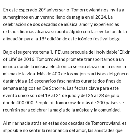
En este esperado 20º aniversario, Tomorrowland nos invita a
sumergirnos en un verano lleno de magia en el 2024. La
celebración de dos décadas de música, amor y experiencias
extraordinarias alcanza su punto álgido con la revelación de la
alineación para la 18ª edición de este icónico festival belga.
Bajo el sugerente tema ‘LIFE’, una precuela del inolvidable ‘Elixir
of Life’ de 2016, Tomorrowland promete transportarnos a un
mundo donde la música electrónica se entrelaza con la esencia
misma de la vida. Más de 400 de los mejores artistas del género
darán vida a 16 escenarios fascinantes durante dos fines de
semana mágicos en De Schorre. Las fechas clave para este
evento único son del 19 al 21 de julio y del 26 al 28 de julio,
donde 400,000 People of Tomorrow de más de 200 países se
reunirán para celebrar la magia de la música y la comunidad.
Al mirar hacia atrás en estas dos décadas de Tomorrowland, es
imposible no sentir la resonancia del amor, las amistades que