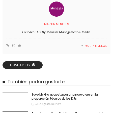
MARTIN MENESES
Founder CEO By Meneses Management & Media.
MARTIN MENESES
LEAVE A REPLY
También podría gustarte
Save My Gig apuesta por una nueva era en la
preparación técnica de los DJs
6 De Agosto De 2026