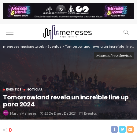
menesesmusicnetwork
>
Eventos
>
Tomorrowland revela un increíble line up para 2024
Meneses Press Services
EVENTOS
NOTICIAS
Tomorrowland revela un increíble line up
para 2024
25 De Enero De 2024
Eventos
Martin Meneses
0