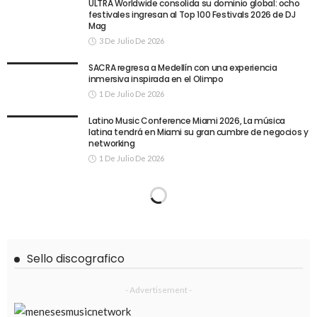
ULTRA Worldwide consolida su dominio global: ocho
festivales ingresan al Top 100 Festivals 2026 de DJ
Mag
3 De Julio De 2026
SACRA regresa a Medellín con una experiencia
inmersiva inspirada en el Olimpo
1 De Julio De 2026
Latino Music Conference Miami 2026, La música
latina tendrá en Miami su gran cumbre de negocios y
networking
1 De Julio De 2026
Sello discografico
- Advertisement -