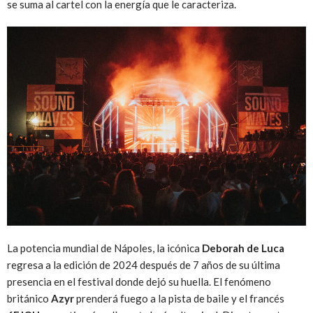
se suma al cartel con la energía que le caracteriza.
La potencia mundial de Nápoles, la icónica
Deborah de Luca
regresa a la edición de 2024 después de 7 años de su última
presencia en el festival donde dejó su huella. El fenómeno
británico
Azyr
prenderá fuego a la pista de baile y el francés