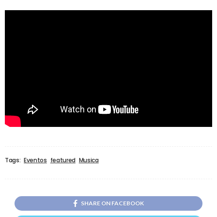
Tags:
Eventos
featured
Musica
SHARE ON FACEBOOK