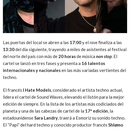
Las puertas del local se abren a las
17:00
y el
rave
finaliza a las
13:30
del día siguiente, trayendo a miles de asistentes al festival
del norte del país con más de
20 horas
de música
non stop
. El
cartel se lanzó en tres fases y presenta a
16 talentos
internacionales y nacionales
en las más variadas vertientes del
techno.
El francés
I Hate Models
, considerado el artista techno actual,
lidera el cartel de Sound Waves, elevando el listón para la mejor
edición de siempre. En la lista de los artistas más codiciados del
planeta y una de las cabezas de cartel de la
17ª edición
, la
estadounidense
Sara Landry
, traerá a Esmoriz su sonido techno.
El “Papi” del hard techno y conocido productor francés
Shlømo