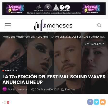
menesesmusicnetwork
>
Eventos
>
LA 17a EDICIÓN DEL FESTIVAL SOUND WAVES ANUNCIA LINE UP
LM PR AGENCY
EVENTOS
LA 17a EDICIÓN DEL FESTIVAL SOUND WAVES
ANUNCIA LINE UP
3 De Marzo De 2024
Eventos
Martin Meneses
0