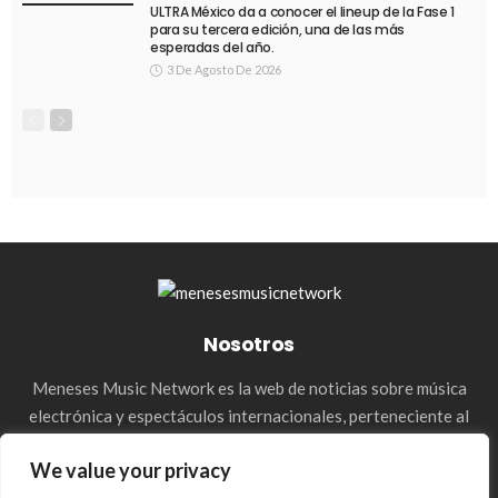
ULTRA México da a conocer el lineup de la Fase 1
para su tercera edición, una de las más
esperadas del año.
3 De Agosto De 2026
Nosotros
Meneses Music Network es la web de noticias sobre música
electrónica y espectáculos internacionales, perteneciente al
holding de la agencia Meneses Management. & Media Press
We value your privacy