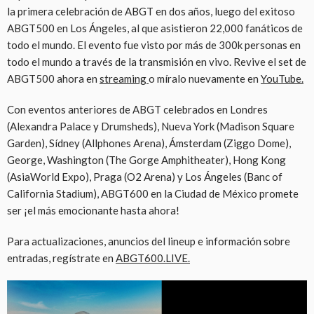
la primera celebración de ABGT en dos años, luego del exitoso
ABGT500 en Los Ángeles, al que asistieron 22,000 fanáticos de
todo el mundo. El evento fue visto por más de 300k personas en
todo el mundo a través de la transmisión en vivo. Revive el set de
ABGT500 ahora en
streaming
o míralo nuevamente en
YouTube.
Con eventos anteriores de ABGT celebrados en Londres
(Alexandra Palace y Drumsheds), Nueva York (Madison Square
Garden), Sídney (Allphones Arena), Ámsterdam (Ziggo Dome),
George, Washington (The Gorge Amphitheater), Hong Kong
(AsiaWorld Expo), Praga (O2 Arena) y Los Ángeles (Banc of
California Stadium), ABGT600 en la Ciudad de México promete
ser ¡el más emocionante hasta ahora!
Para actualizaciones, anuncios del lineup e información sobre
entradas, regístrate en
ABGT600.LIVE.