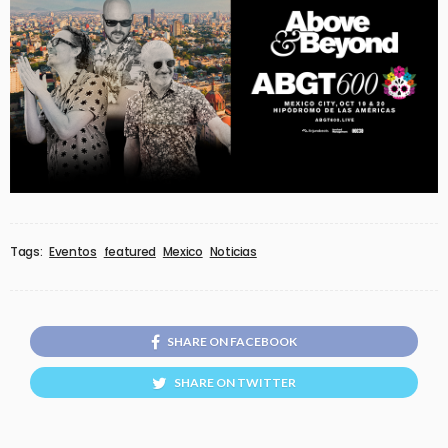
Tags:
Eventos
featured
Mexico
Noticias
SHARE ON FACEBOOK
SHARE ON TWITTER