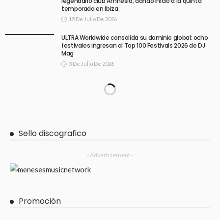
legendario club Amnesia, dando inicio a la quinta
temporada en Ibiza.
15 De Julio De 2026
ULTRA Worldwide consolida su dominio global: ocho
festivales ingresan al Top 100 Festivals 2026 de DJ
Mag
3 De Julio De 2026
Sello discografico
- Advertisement -
Promoción