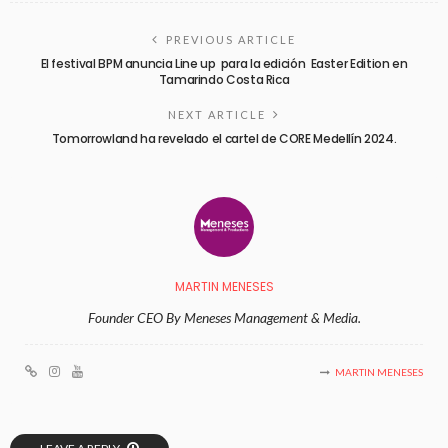
PREVIOUS ARTICLE
El festival BPM anuncia Line up para la edición Easter Edition en
Tamarindo Costa Rica
NEXT ARTICLE
Tomorrowland ha revelado el cartel de CORE Medellín 2024.
MARTIN MENESES
Founder CEO By Meneses Management & Media.
MARTIN MENESES