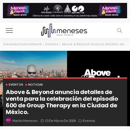
menesesmusicnetwork
>
Eventos
>
Above & Beyond anuncia detalles de venta para la celebración del episodio 600 de Group Therapy en la Ciudad de México.
EVENTOS
NOTICIAS
Above & Beyond anuncia detalles de
venta para la celebración del episodio
600 de Group Therapy en la Ciudad de
México.
15 De Marzo De 2024
Eventos
Martin Meneses