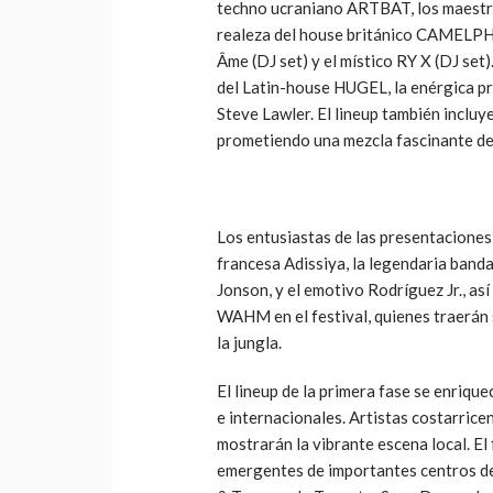
techno ucraniano ARTBAT, los maestros
realeza del house británico CAMELPH
Âme (DJ set) y el místico RY X (DJ set
del Latin-house HUGEL, la enérgica pre
Steve Lawler. El lineup también inclu
prometiendo una mezcla fascinante de 
Los entusiastas de las presentaciones 
francesa Adissiya, la legendaria ban
Jonson, y el emotivo Rodríguez Jr., así
WAHM en el festival, quienes traerán 
la jungla.
El lineup de la primera fase se enriqu
e internacionales. Artistas costarri
mostrarán la vibrante escena local. El
emergentes de importantes centros de