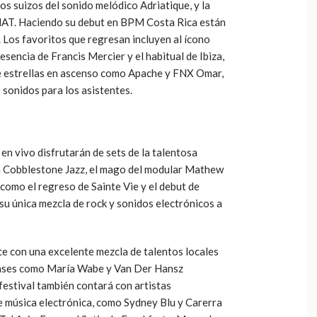
 suizos del sonido melódico Adriatique, y la
AT. Haciendo su debut en BPM Costa Rica están
). Los favoritos que regresan incluyen al ícono
sencia de Francis Mercier y el habitual de Ibiza,
ye estrellas en ascenso como Apache y FNX Omar,
sonidos para los asistentes.
en vivo disfrutarán de sets de la talentosa
da Cobblestone Jazz, el mago del modular Mathew
 como el regreso de Sainte Vie y el debut de
su única mezcla de rock y sonidos electrónicos a
ece con una excelente mezcla de talentos locales
censes como María Wabe y Van Der Hansz
 festival también contará con artistas
 música electrónica, como Sydney Blu y Carerra