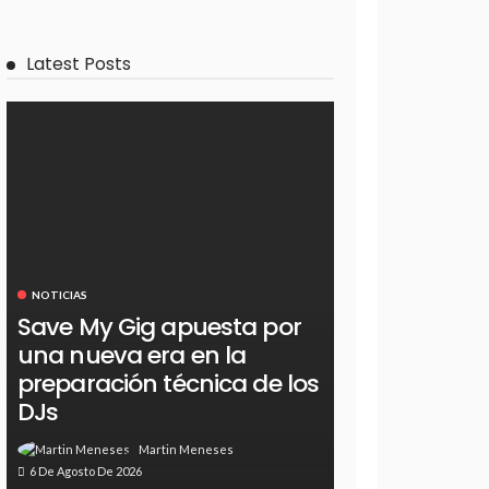
Latest Posts
NOTICIAS
Save My Gig apuesta por
una nueva era en la
preparación técnica de los
DJs
Martin Meneses
6 De Agosto De 2026