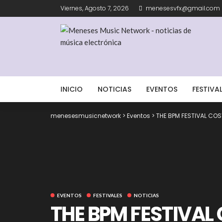
Viernes, Agosto 7, 2026
menesesvfx@gmail.com
INICIO
NOTICIAS
EVENTOS
FESTIVA
menesesmusicnetwork
>
Eventos
>
THE BPM FESTIVAL COS
EVENTOS
FESTIVALES
NOTICIAS
THE BPM FESTIVAL