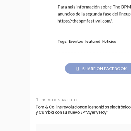
Para más información sobre The BPM F
anuncios de la segunda fase del lineup 
https://thebpmfestival.com/
.
Tags:
Eventos
featured
Noticias
SHARE ON FACEBOOK
PREVIOUS ARTICLE
Tom & Collins revolucionan los sonidos electrónico
y Cumbia con su nuevo EP “Ayer y Hoy”