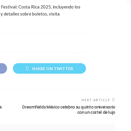
estival: Costa Rica 2025, incluyendo los
y detalles sobre boletos, visita
SHARE ON TWITTER
NEXT ARTICLE
s
Dreamfields México celebra su quinto aniversario
con un cartel de lujo