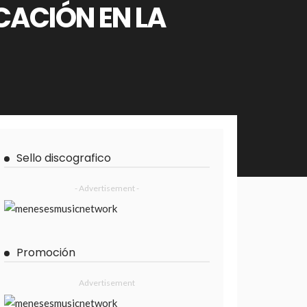
ICACIÓN EN LA
Sello discografico
- Advertisement -
Promoción
Advertisement