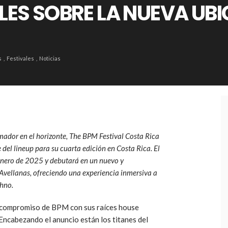
LLES SOBRE LA NUEVA UB
s
Festivales
Noticias
mador en el horizonte, The BPM Festival Costa Rica
 del lineup para su cuarta edición en Costa Rica. El
e enero de 2025 y debutará en un nuevo y
 Avellanas, ofreciendo una experiencia inmersiva a
chno.
el compromiso de BPM con sus raíces house
Encabezando el anuncio están los titanes del