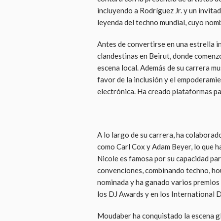
incluyendo a Rodríguez Jr. y un invita
leyenda del techno mundial, cuyo nomb
Antes de convertirse en una estrella i
clandestinas en Beirut, donde comenzó 
escena local. Además de su carrera mu
favor de la inclusión y el empoderamie
electrónica. Ha creado plataformas pa
A lo largo de su carrera, ha colabora
como Carl Cox y Adam Beyer, lo que ha
Nicole es famosa por su capacidad par
convenciones, combinando techno, hou
nominada y ha ganado varios premios e
los DJ Awards y en los International
Moudaber ha conquistado la escena glo