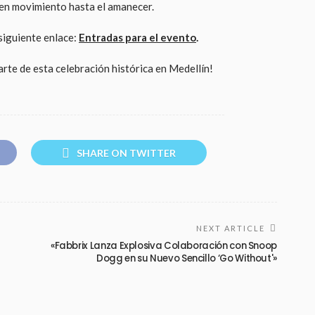
en movimiento hasta el amanecer.
 siguiente enlace:
Entradas para el evento
.
arte de esta celebración histórica en Medellín!
SHARE ON TWITTER
NEXT ARTICLE
«Fabbrix Lanza Explosiva Colaboración con Snoop
Dogg en su Nuevo Sencillo ‘Go Without'»