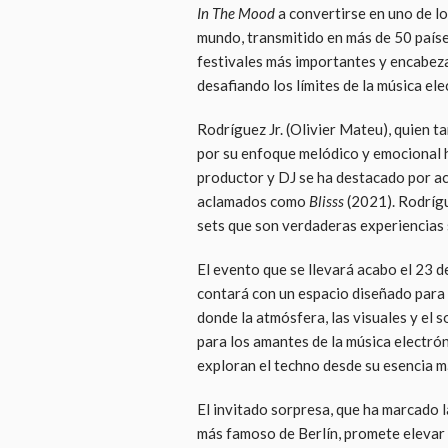
In The Mood
a convertirse en uno de l
mundo, transmitido en más de 50 países
festivales más importantes y encabeza
desafiando los límites de la música ele
Rodríguez Jr. (Olivier Mateu), quien t
por su enfoque melódico y emocional h
productor y DJ se ha destacado por ac
aclamados como
Blisss
(2021). Rodrígue
sets que son verdaderas experiencias 
El evento que se llevará acabo el 23 d
contará con un espacio diseñado para r
donde la atmósfera, las visuales y el 
para los amantes de la música electrón
exploran el techno desde su esencia m
El invitado sorpresa, que ha marcado la
más famoso de Berlín, promete elevar 