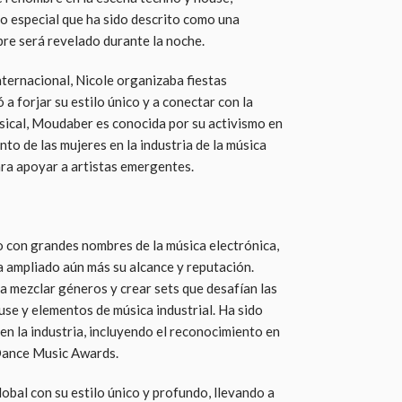
do especial que ha sido descrito como una
re será revelado durante la noche.
nternacional, Nicole organizaba fiestas
a forjar su estilo único y a conectar con la
sical, Moudaber es conocida por su activismo en
nto de las mujeres en la industria de la música
ra apoyar a artistas emergentes.
do con grandes nombres de la música electrónica,
 ampliado aún más su alcance y reputación.
a mezclar géneros y crear sets que desafían las
se y elementos de música industrial. Ha sido
n la industria, incluyendo el reconocimiento en
 Dance Music Awards.
bal con su estilo único y profundo, llevando a