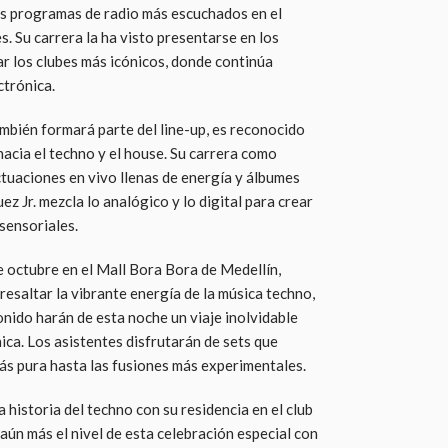
os programas de radio más escuchados en el
. Su carrera la ha visto presentarse en los
r los clubes más icónicos, donde continúa
ctrónica.
ambién formará parte del line-up, es reconocido
acia el techno y el house. Su carrera como
tuaciones en vivo llenas de energía y álbumes
z Jr. mezcla lo analógico y lo digital para crear
sensoriales.
e octubre en el Mall Bora Bora de Medellín,
esaltar la vibrante energía de la música techno,
sonido harán de esta noche un viaje inolvidable
ica. Los asistentes disfrutarán de sets que
ás pura hasta las fusiones más experimentales.
 historia del techno con su residencia en el club
aún más el nivel de esta celebración especial con