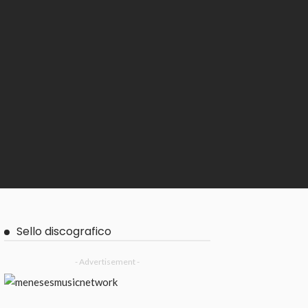
Sello discografico
- Advertisement -