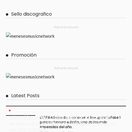
Sello discografico
- Advertisement -
Promoción
Advertisement
Latest Posts
LANZAMIENTOS
Sebastián Morxx y Oliwak exploran la conexión
ULTRA México da a conocer el lineup de la Fase 1
para su tercera edición, una de las más
emocional del Progressive Trance con su nuevo
esperadas del año.
sencillo «CLOSER»