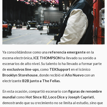
Ya consolidándose como una
referencia emergente
en la
escena electrónica,
ICE THOMPSON
ha llevado su sonido a
escenarios de alto nivel. Su talento lo ha llevado a formar parte
de
exclusivos line-ups
, como
TEKSupport
en el icónico
Brooklyn Storehouse
, donde recibió el
Año Nuevo
con un
electrizante
B2B junto a The Fellas
.
En esta ocasión, compartió escenario con
figuras de renombre
mundial
como
Hot Since 82, Loco Dice y Joseph Capriati
,
demostrando que su crecimiento no se limita al estudio, sino que