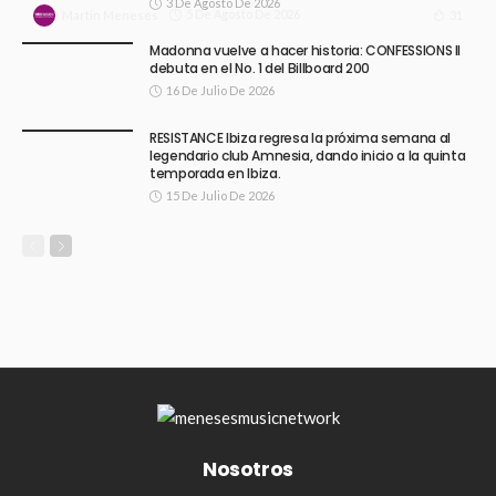
3 De Agosto De 2026
5 De Agosto De 2026
31
Martin Meneses
Madonna vuelve a hacer historia: CONFESSIONS II
debuta en el No. 1 del Billboard 200
16 De Julio De 2026
RESISTANCE Ibiza regresa la próxima semana al
legendario club Amnesia, dando inicio a la quinta
temporada en Ibiza.
15 De Julio De 2026
Nosotros