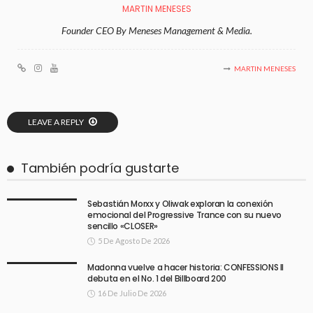
MARTIN MENESES
Founder CEO By Meneses Management & Media.
MARTIN MENESES
LEAVE A REPLY
También podría gustarte
Sebastián Morxx y Oliwak exploran la conexión
emocional del Progressive Trance con su nuevo
sencillo «CLOSER»
5 De Agosto De 2026
Madonna vuelve a hacer historia: CONFESSIONS II
debuta en el No. 1 del Billboard 200
16 De Julio De 2026