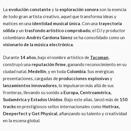
La
evolución constante
y la
exploración sonora
son la esencia
de todo gran artista creativo, aquel que transforma ideas y
matices en una
identidad musical única
. Con una
trayectoria
sólida
y un
trasfondo artístico comprobado
, el DJ y productor
colombiano
Andrés Cardona Sáenz
se ha consolidado como un
visionario de la música electrónica
.
Durante
14 años
, bajo el nombre artístico de
Tacoman
,
construyó una
reputación firme
, ganando reconocimiento en su
ciudad natal,
Medellín
, y en toda
Colombia
. Sus enérgicas
presentaciones, cargadas de
producciones explosivas
y
lanzamientos innovadores
, lo impulsaron más allá de sus
fronteras, llevando su sonido a
Europa, Centroamérica,
Sudamérica y Estados Unidos
. Bajo este alias, lanzó más de
150
tracks
en prestigiosos sellos internacionales como
Hottrax,
Deeperfect y Get Physical
, afianzando su talento y creatividad
en la escena global.