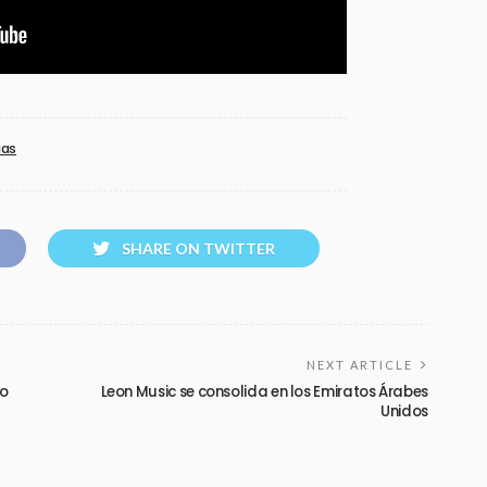
ias
SHARE ON TWITTER
NEXT ARTICLE
eo
Leon Music se consolida en los Emiratos Árabes
Unidos