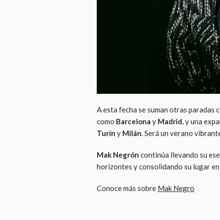
A esta fecha se suman otras paradas c
como
Barcelona
y
Madrid
, y una exp
Turín
y
Milán
. Será un verano vibrant
Mak Negrón
continúa llevando su ese
horizontes y consolidando su lugar en 
Conoce más sobre
Mak Negro