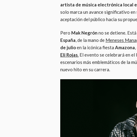
artista de música electrónica local 
solo marca un avance significativo en 
aceptación del público hacia su propue
Pero
Mak Negrón
no se detiene. Est
España
, de la mano de
Meneses Mana
de julio
en la icónica fiesta
Amazona
,
Eli Rojas
.
El evento se celebrará en el
escenarios más emblemáticos de la mús
nuevo hito en su carrera.