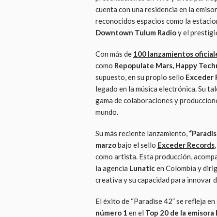
cuenta con una residencia en la emiso
reconocidos espacios como la estacio
Downtown Tulum Radio
y el prestig
Con más de
100 lanzamientos oficial
como
Repopulate Mars, Happy Tech
supuesto, en su propio sello
Exceder 
legado en la música electrónica. Su tal
gama de colaboraciones y produccione
mundo.
Su más reciente lanzamiento,
“Paradis
marzo
bajo el sello
Exceder Records
como artista. Esta producción, acomp
la agencia
Lunatic
en Colombia y diri
creativa y su capacidad para innovar d
El éxito de “Paradise 42” se refleja e
número 1
en el
Top 20 de la emisora 