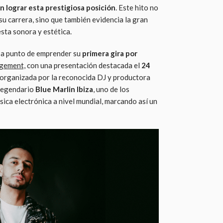
en lograr esta prestigiosa posición
. Este hito no
su carrera, sino que también evidencia la gran
sta sonora y estética.
á a punto de emprender su
primera gira por
gement,
con una presentación destacada el
24
 organizada por la reconocida DJ y productora
 legendario
Blue Marlin Ibiza
, uno de los
ica electrónica a nivel mundial, marcando así un