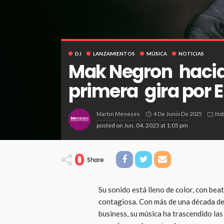
DJ
LANZAMIENTOS
MÚSICA
NOTICIAS
Mak Negron hacia 
primera gira por 
4 De Junio De 2025
Not
Martin Meneses
posted on
Jun. 04, 2025 at 1:05 pm
0
Share
Su sonido está lleno de color, con bea
contagiosa. Con más de una década de 
business, su música ha trascendido las 