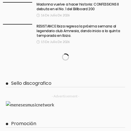
Madonna vuelve a hacer historia: CONFESSIONS II
debuta en el No. 1 del Billboard 200
16 De Julio De 2026
RESISTANCE Ibiza regresa la próxima semana al
legendario club Amnesia, dando inicio a la quinta
temporada en Ibiza.
15 De Julio De 2026
Sello discografico
- Advertisement -
Promoción