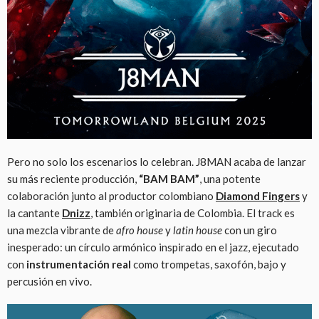
Pero no solo los escenarios lo celebran. J8MAN acaba de lanzar
su más reciente producción,
“BAM BAM”
, una potente
colaboración junto al productor colombiano
Diamond Fingers
y
la cantante
Dnizz
,
también originaria de Colombia. El track es
una mezcla vibrante de
afro house
y
latin house
con un giro
inesperado: un círculo armónico inspirado en el jazz, ejecutado
con
instrumentación real
como trompetas, saxofón, bajo y
percusión en vivo.