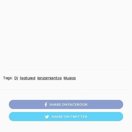
Tags:
Dj
featured
lanzamientos
Musica
SHARE ON FACEBOOK
SHARE ON TWITTER