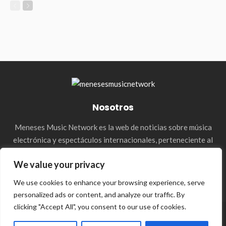
Nosotros
Meneses Music Network es la web de noticias sobre música
electrónica y espectáculos internacionales, perteneciente al
holding de la agencia Meneses Management. & Media Press
We value your privacy
We use cookies to enhance your browsing experience, serve
personalized ads or content, and analyze our traffic. By
clicking "Accept All", you consent to our use of cookies.
© 2023–2026 Meneses Music Network