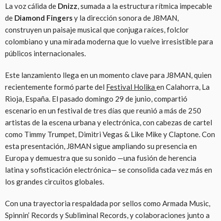
La voz cálida de
Dnizz
, sumada a la estructura rítmica impecable
de
Diamond Fingers
y la dirección sonora de J8MAN,
construyen un paisaje musical que conjuga raíces, folclor
colombiano y una mirada moderna que lo vuelve irresistible para
públicos internacionales.
Este lanzamiento llega en un momento clave para J8MAN, quien
recientemente formó parte del
Festival Holika
en Calahorra, La
Rioja, España. El pasado domingo 29 de junio, compartió
escenario en un festival de tres días que reunió a más de 250
artistas de la escena urbana y electrónica, con cabezas de cartel
como Timmy Trumpet, Dimitri Vegas & Like Mike y Claptone. Con
esta presentación, J8MAN sigue ampliando su presencia en
Europa y demuestra que su sonido —una fusión de herencia
latina y sofisticación electrónica— se consolida cada vez más en
los grandes circuitos globales.
Con una trayectoria respaldada por sellos como Armada Music,
Spinnin’ Records y Subliminal Records, y colaboraciones junto a