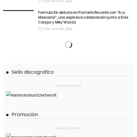
5 De Junio De 2026
Formula Six debuta en Puntería Records con “A Lo
Mexicana”, una explosiva colaboración junto a Elvis
Crespo y Miky Woodz
5 De Junio De 2026
Sello discografico
- Advertisement -
Promoción
Advertisement