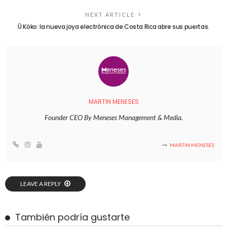
NEXT ARTICLE
Û Kóko: la nueva joya electrónica de Costa Rica abre sus puertas.
MARTIN MENESES
Founder CEO By Meneses Management & Media.
MARTIN MENESES
LEAVE A REPLY
También podría gustarte