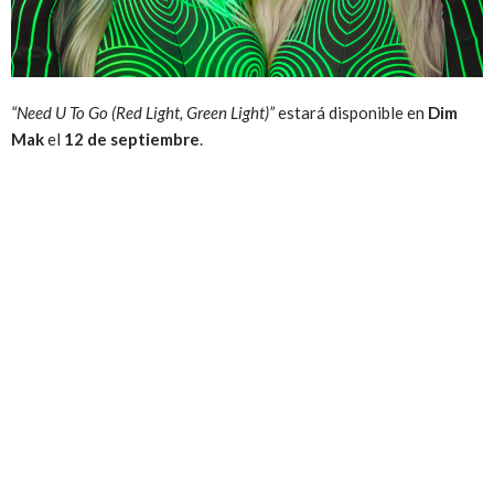
“Need U To Go (Red Light, Green Light)”
estará disponible en
Dim
Mak
el
12 de septiembre
.