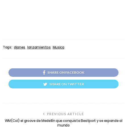
Tags:
djanes
lanzamientos
Musica
SHARE ON FACEBOOK
SHARE ON TWITTER
PREVIOUS ARTICLE
WM(Col) el groove de Medellín que conquista Beatport y se expande al
mundo