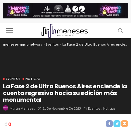
menesesmusicnetwork
>
Eventos
>
La Fase 2 de Ultra Buenos Aires enciende la cuenta regresiva hacia su edición más monumental
EVENTOS
NOTICIAS
La Fase 2 de Ultra Buenos Aires enciende la
cuenta regresiva hacia su edición más
monumental
21 De Noviembre De 2025
Eventos
Noticias
Martin Meneses
0