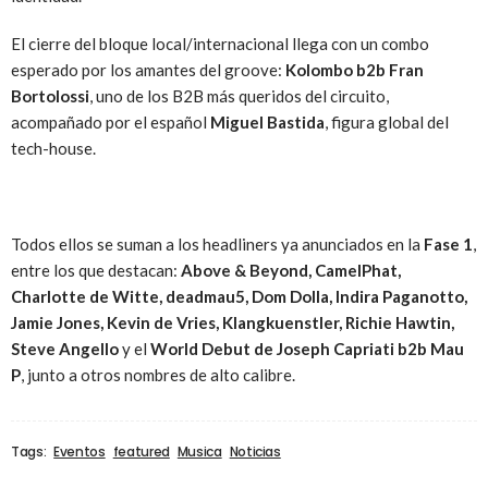
El cierre del bloque local/internacional llega con un combo
esperado por los amantes del groove:
Kolombo b2b Fran
Bortolossi
, uno de los B2B más queridos del circuito,
acompañado por el español
Miguel Bastida
, figura global del
tech-house.
Todos ellos se suman a los headliners ya anunciados en la
Fase 1
,
entre los que destacan:
Above & Beyond, CamelPhat,
Charlotte de Witte, deadmau5, Dom Dolla, Indira Paganotto,
Jamie Jones, Kevin de Vries, Klangkuenstler, Richie Hawtin,
Steve Angello
y el
World Debut de Joseph Capriati b2b Mau
P
, junto a otros nombres de alto calibre.
Tags:
Eventos
featured
Musica
Noticias