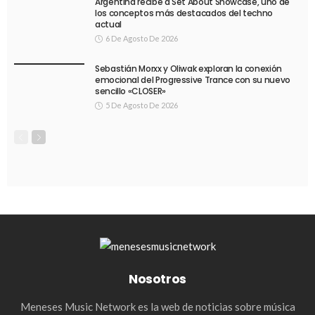
Argentina recibe a Set About Showcase, uno de
los conceptos más destacados del techno
actual
6 De Agosto De 2026
Sebastián Morxx y Oliwak exploran la conexión
emocional del Progressive Trance con su nuevo
sencillo «CLOSER»
5 De Agosto De 2026
Nosotros
Meneses Music Network es la web de noticias sobre música