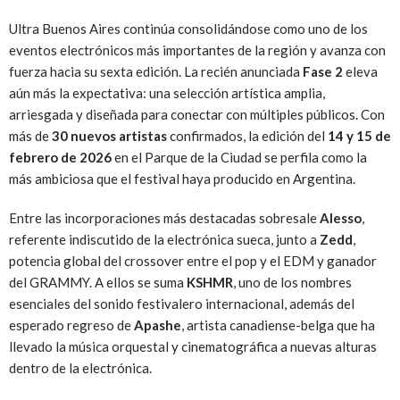
Ultra Buenos Aires continúa consolidándose como uno de los
eventos electrónicos más importantes de la región y avanza con
fuerza hacia su sexta edición. La recién anunciada
Fase 2
eleva
aún más la expectativa: una selección artística amplia,
arriesgada y diseñada para conectar con múltiples públicos. Con
más de
30 nuevos artistas
confirmados, la edición del
14 y 15 de
febrero de 2026
en el Parque de la Ciudad se perfila como la
más ambiciosa que el festival haya producido en Argentina.
Entre las incorporaciones más destacadas sobresale
Alesso
,
referente indiscutido de la electrónica sueca, junto a
Zedd
,
potencia global del crossover entre el pop y el EDM y ganador
del GRAMMY. A ellos se suma
KSHMR
, uno de los nombres
esenciales del sonido festivalero internacional, además del
esperado regreso de
Apashe
, artista canadiense-belga que ha
llevado la música orquestal y cinematográfica a nuevas alturas
dentro de la electrónica.