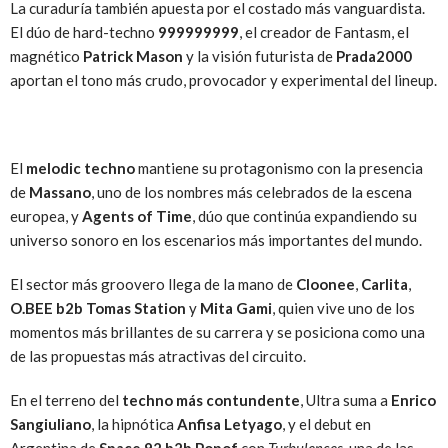
La curaduría también apuesta por el costado más vanguardista.
El dúo de hard-techno
999999999
, el creador de Fantasm, el
magnético
Patrick Mason
y la visión futurista de
Prada2000
aportan el tono más crudo, provocador y experimental del lineup.
El
melodic techno
mantiene su protagonismo con la presencia
de
Massano
, uno de los nombres más celebrados de la escena
europea, y
Agents of Time
, dúo que continúa expandiendo su
universo sonoro en los escenarios más importantes del mundo.
El sector más groovero llega de la mano de
Cloonee
,
Carlita
,
O.BEE b2b Tomas Station
y
Mita Gami
, quien vive uno de los
momentos más brillantes de su carrera y se posiciona como una
de las propuestas más atractivas del circuito.
En el terreno del
techno más contundente
, Ultra suma a
Enrico
Sangiuliano
, la hipnótica
Anfisa Letyago
, y el debut en