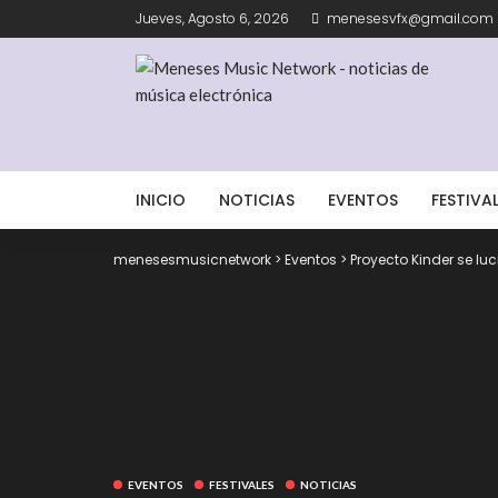
Jueves, Agosto 6, 2026
menesesvfx@gmail.com
INICIO
NOTICIAS
EVENTOS
FESTIVA
menesesmusicnetwork
>
Eventos
>
Proyecto Kinder se luc
EVENTOS
FESTIVALES
NOTICIAS