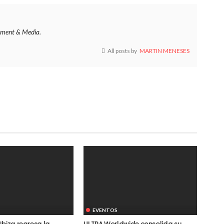
ment & Media.
All posts by
MARTIN MENESES
EVENTOS