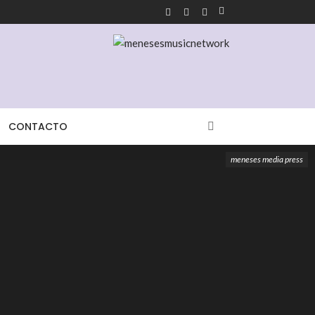
CONTACTO
meneses media press