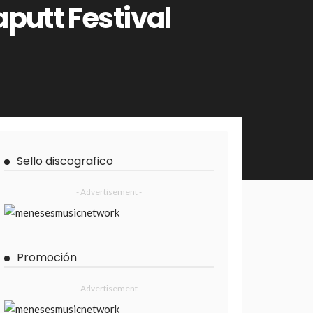
aputt Festival
Sello discografico
- Advertisement -
Promoción
Advertisement