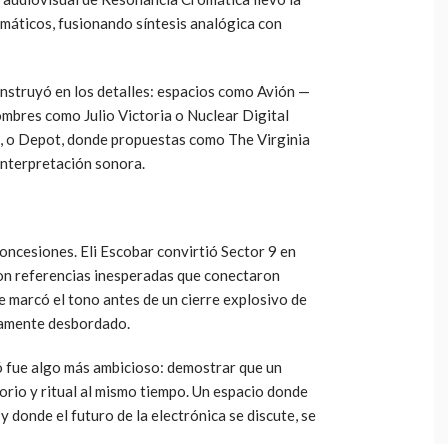
rmáticos, fusionando síntesis analógica con
onstruyó en los detalles: espacios como Avión —
mbres como Julio Victoria o Nuclear Digital
s, o Depot, donde propuestas como The Virginia
einterpretación sonora.
oncesiones. Eli Escobar convirtió Sector 9 en
 con referencias inesperadas que conectaron
 marcó el tono antes de un cierre explosivo de
tamente desbordado.
ró fue algo más ambicioso: demostrar que un
orio y ritual al mismo tiempo. Un espacio donde
y donde el futuro de la electrónica se discute, se