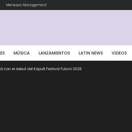
Meneses Management
LES
MÚSICA
LANZAMIENTOS
LATIN NEWS
VIDEOS
ió con el debut del Kaputt Festival Futuro 2026