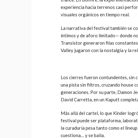
experiencia hacia terrenos casi perfo
visuales orgánicos en tiempo real.
La narrativa del festival también se c
íntimos y de aforo limitado— donde no
Transistor generaron filas constante
Valley jugaron con la nostalgia y la r
Los cierres fueron contundentes, sin c
una pista sin filtros, cruzando house
generaciones. Por su parte, Damon Jee
David Carretta, en un Kaputt comple
Más allá del cartel, lo que Kinder log
festival puede ser plataforma, laborat
la curaduría pesa tanto como el lineup 
cuestiona… y se baila.