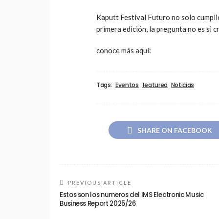
Kaputt Festival Futuro no solo cumplió
primera edición, la pregunta no es si 
conoce
más aquí:
Tags:
Eventos
featured
Noticias
SHARE ON FACEBOOK
PREVIOUS ARTICLE
Estos son los numeros del IMS Electronic Music
Business Report 2025/26