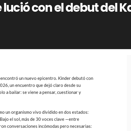
 lució con el debut del K
a encontró un nuevo epicentro. Kinder debutó con
2026, un encuentro que dejó claro desde su
lo a bailar: se viene a pensar, cuestionar y
omo un organismo vivo dividido en dos estados:
 Bajo el sol, más de 30 voces clave —entre
aron conversaciones incómodas pero necesarias: