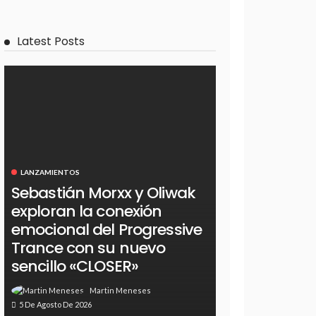
Latest Posts
LANZAMIENTOS
Sebastián Morxx y Oliwak
exploran la conexión
emocional del Progressive
Trance con su nuevo
sencillo «CLOSER»
Martin Meneses
5 De Agosto De 2026