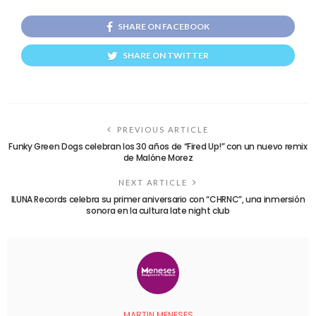
SHARE ON FACEBOOK
SHARE ON TWITTER
PREVIOUS ARTICLE
Funky Green Dogs celebran los 30 años de “Fired Up!” con un nuevo remix
de Malóne Morez
NEXT ARTICLE
ILUNA Records celebra su primer aniversario con “CHRNC”, una inmersión
sonora en la cultura late night club
MARTIN MENESES