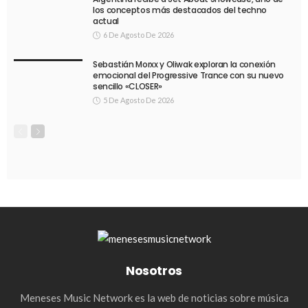
los conceptos más destacados del techno
actual
6 De Agosto De 2026
Sebastián Morxx y Oliwak exploran la conexión
emocional del Progressive Trance con su nuevo
sencillo «CLOSER»
5 De Agosto De 2026
Nosotros
Meneses Music Network es la web de noticias sobre música