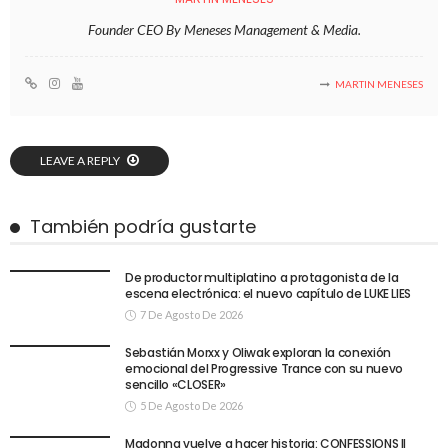
Founder CEO By Meneses Management & Media.
MARTIN MENESES
LEAVE A REPLY
También podría gustarte
De productor multiplatino a protagonista de la
escena electrónica: el nuevo capítulo de LUKE LIES
7 De Agosto De 2026
Sebastián Morxx y Oliwak exploran la conexión
emocional del Progressive Trance con su nuevo
sencillo «CLOSER»
5 De Agosto De 2026
Madonna vuelve a hacer historia: CONFESSIONS II