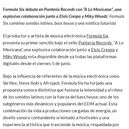
Formula Six debuta en Puntería Records con “A Lo Mexicana”, una
explosiva colaboración junto a Elvis Crespo y Miky Woodz
Formula
Six combina sonidos latinos, bass house y una estética futurista
El productor y artista de música electrónica
Formula Six
presenta su primer sencillo bajo el sello
Puntería Records
, “A Lo
Mexicana”, una explosiva colaboración junto a
Elvis Crespo
y
Miky Woodz
esta disponible desde ya todas las plataformas
digitales desde el viernes 5 de junio.
Bajo la influencia de referentes de la música electrónica como
Skrillex, Steve Aoki y Afrojack, Formula Six ha forjado una
propuesta sonora distintiva que fusiona la intensidad y el ritmo
de los sonidos latinos con la fuerza del bass house, uno de los
subgéneros más dinámicos y populares del EDM actual. Esta
combinación da vida a producciones cargadas de energía, un
diseño sonoro contundente orientado a festivales y una
experiencia artística que trasciende la música, respaldada por