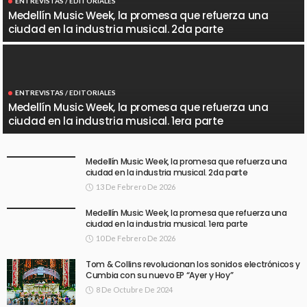
ENTREVISTAS / EDITORIALES
Medellín Music Week, la promesa que refuerza una
ciudad en la industria musical. 2da parte
ENTREVISTAS / EDITORIALES
Medellín Music Week, la promesa que refuerza una
ciudad en la industria musical. 1era parte
Medellín Music Week, la promesa que refuerza una
ciudad en la industria musical. 2da parte
13 De Febrero De 2026
Medellín Music Week, la promesa que refuerza una
ciudad en la industria musical. 1era parte
10 De Febrero De 2026
Tom & Collins revolucionan los sonidos electrónicos y
Cumbia con su nuevo EP “Ayer y Hoy”
8 De Octubre De 2024