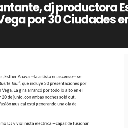
ntante, dj productora E
 Vega por 30 Ciudades e
, Esther Anaya —la artista en ascenso— se
Muerte Tour”
, que incluye 30 presentaciones por
n Vega
. La gira arrancó por todo lo alto en el
 28 de junio, con ambas noches sold out,
 fusión musical está generando una ola de
mo DJ y violinista eléctrica —capaz de fusionar