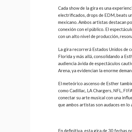
Cada show de la gira es una experienci
electrificados, drops de EDM, beats ur
mexicano. Ambos artistas destacan po
conexión con el público. El espectácul
con un alto nivel de producción, reso
La gira recorrerá Estados Unidos de c
Florida y más allá, consolidando a Es
audiencia ávida de espectáculos cauti
Arena, ya evidencian la enorme deman
El meteórico ascenso de Esther tambié
como Cadillac, LA Chargers, NFL, FIF
conectar su arte musical con una influ
que ambos artistas son audaces en lo a
En definitiva, esta gira de 30 fechas 