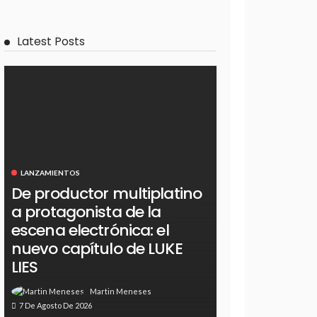
Latest Posts
LANZAMIENTOS
De productor multiplatino
a protagonista de la
escena electrónica: el
nuevo capítulo de LUKE
LIES
Martin Meneses
7 De Agosto De 2026