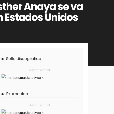
sther Anaya se va
n Estados Unidos
Sello discografico
- Advertisement -
Promoción
Advertisement