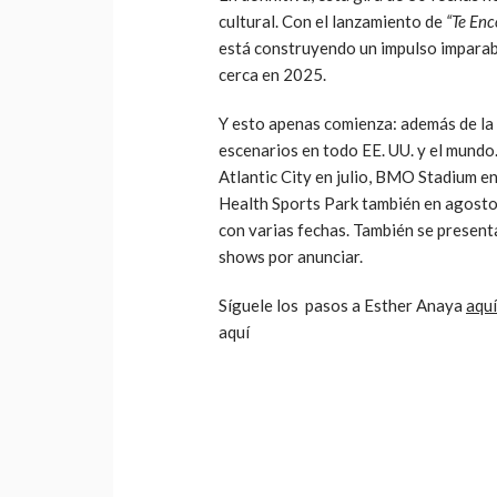
cultural.
Con el lanzamiento de
“Te Enc
está construyendo un impulso imparab
cerca en 2025.
Y esto apenas comienza: además de la
escenarios en todo EE. UU. y el mund
Atlantic City en julio, BMO Stadium e
Health Sports Park también en agosto, 
con varias fechas. También se presen
shows por anunciar.
Síguele los pasos a Esther Anaya
aqu
aquí