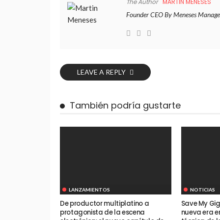
The Author
MARTIN MENESES
Founder CEO By Meneses Manage
LEAVE A REPLY
También podría gustarte
LANZAMIENTOS
NOTICIAS
De productor multiplatino a
Save My Gig
protagonista de la escena
nueva era e