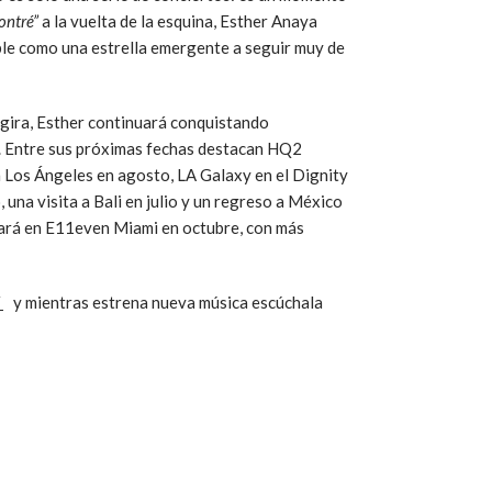
ontré”
a la vuelta de la esquina, Esther Anaya
le como una estrella emergente a seguir muy de
 gira, Esther continuará conquistando
o. Entre sus próximas fechas destacan HQ2
n Los Ángeles en agosto, LA Galaxy en el Dignity
una visita a Bali en julio y un regreso a México
tará en E11even Miami en octubre, con más
í
y mientras estrena nueva música escúchala