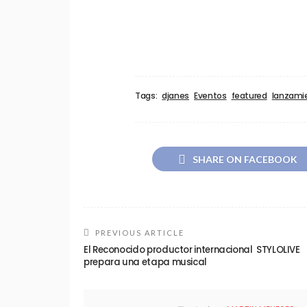
Tags:
djanes
Eventos
featured
lanzami
SHARE ON FACEBOOK
PREVIOUS ARTICLE
El Reconocido productor internacional STYLOLIVE
prepara una etapa musical