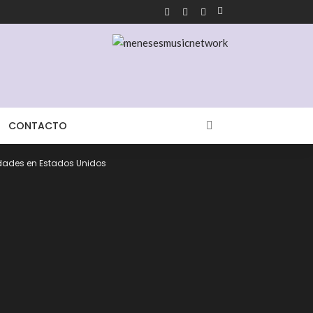
CONTACTO
udades en Estados Unidos