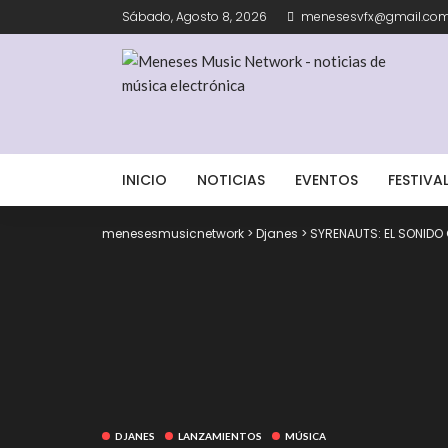
Sábado, Agosto 8, 2026
menesesvfx@gmail.co
INICIO
NOTICIAS
EVENTOS
FESTIVA
menesesmusicnetwork
>
Djanes
>
SYRENAUTS: EL SONIDO
DJANES
LANZAMIENTOS
MÚSICA