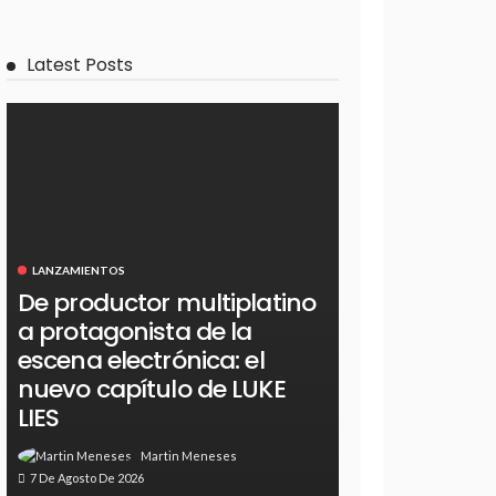
Latest Posts
LANZAMIENTOS
De productor multiplatino
a protagonista de la
escena electrónica: el
nuevo capítulo de LUKE
LIES
Martin Meneses
7 De Agosto De 2026