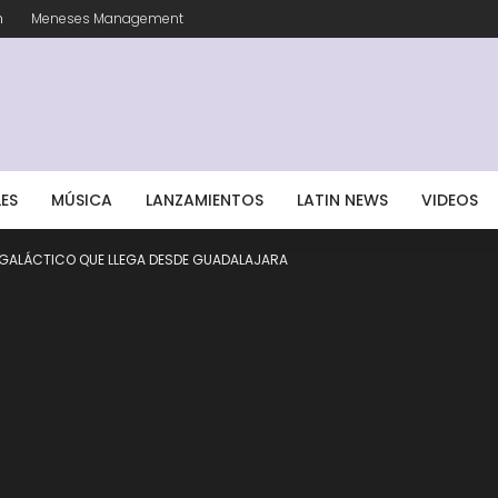
m
Meneses Management
LES
MÚSICA
LANZAMIENTOS
LATIN NEWS
VIDEOS
 GALÁCTICO QUE LLEGA DESDE GUADALAJARA