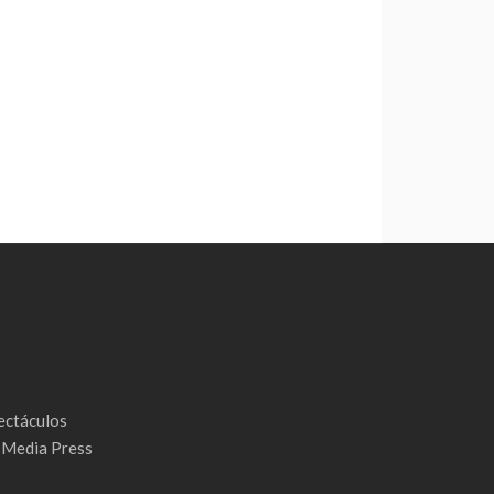
ectáculos
& Media Press