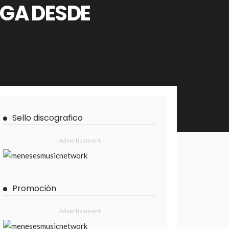
EGA DESDE
Sello discografico
- Advertisement -
Promoción
Advertisement